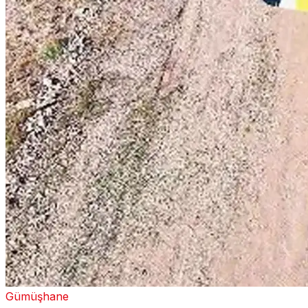
Gümüşhane