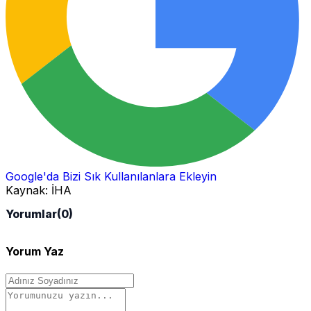
Google'da Bizi Sık Kullanılanlara Ekleyin
Kaynak:
İHA
Yorumlar
(0)
Yorum Yaz