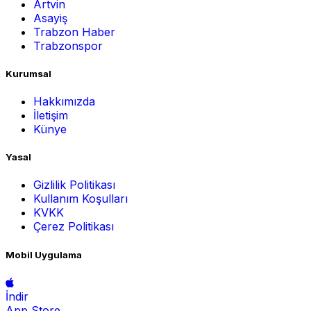
Artvin
Asayiş
Trabzon Haber
Trabzonspor
Kurumsal
Hakkımızda
İletişim
Künye
Yasal
Gizlilik Politikası
Kullanım Koşulları
KVKK
Çerez Politikası
Mobil Uygulama
İndir
App Store