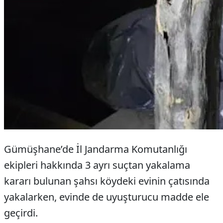
Gümüşhane’de İl Jandarma Komutanlığı
ekipleri hakkında 3 ayrı suçtan yakalama
kararı bulunan şahsı köydeki evinin çatısında
yakalarken, evinde de uyuşturucu madde ele
geçirdi.