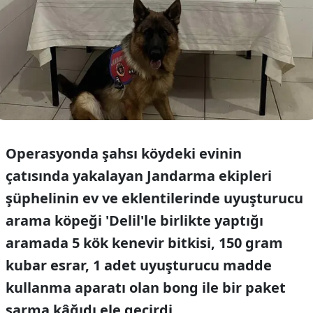
Operasyonda şahsı köydeki evinin
çatısında yakalayan Jandarma ekipleri
şüphelinin ev ve eklentilerinde uyuşturucu
arama köpeği 'Delil'le birlikte yaptığı
aramada 5 kök kenevir bitkisi, 150 gram
kubar esrar, 1 adet uyuşturucu madde
kullanma aparatı olan bong ile bir paket
sarma kâğıdı ele geçirdi.