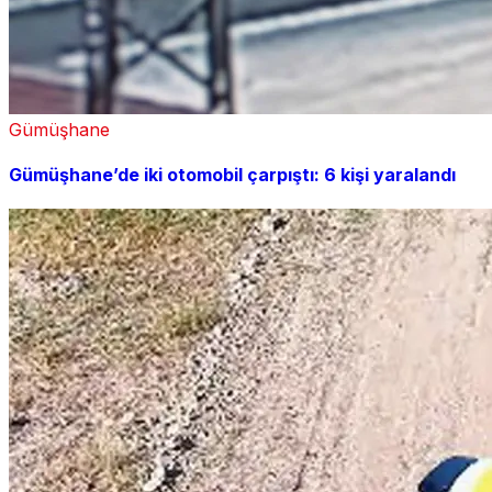
Gümüşhane
Gümüşhane’de iki otomobil çarpıştı: 6 kişi yaralandı