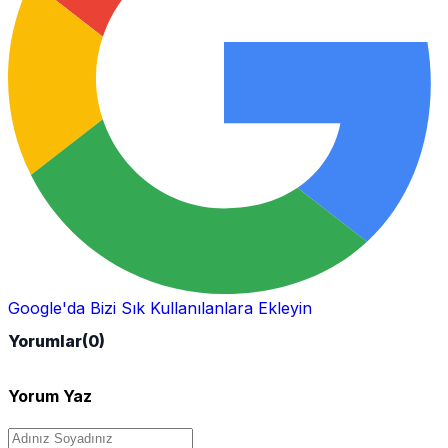
Google'da Bizi Sık Kullanılanlara Ekleyin
Yorumlar
(0)
Yorum Yaz