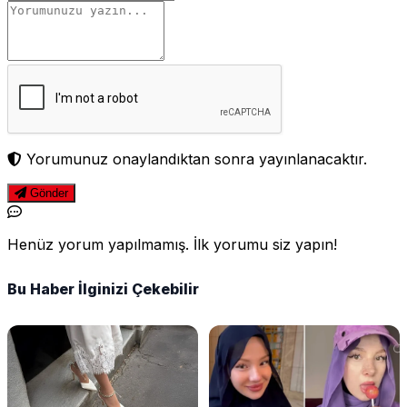
Yorumunuz onaylandıktan sonra yayınlanacaktır.
Gönder
Henüz yorum yapılmamış. İlk yorumu siz yapın!
Bu Haber İlginizi Çekebilir