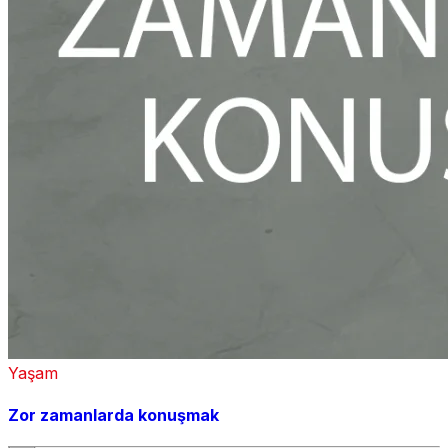
Yaşam
Zor zamanlarda konuşmak