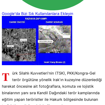
Google'da Bizi Sık Kullanılanlara Ekleyin
T
ürk Silahlı Kuvvetleri'nin (TSK), PKK/Kongra-Gel
terör örgütüne yönelik Irak'ın kuzeyine düzenlediği
harekat öncesine ait fotoğraflara, komuta ve lojistik
binalarının yanı sıra Kandil Dağındaki terör kamplarında
eğitim yapan teröristler ile Hakurk bölgesinde bulunan