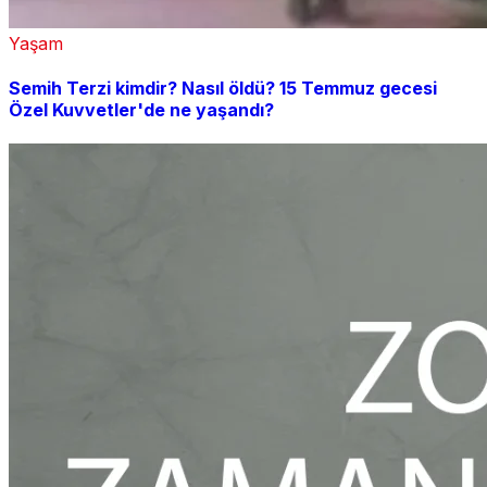
Yaşam
Semih Terzi kimdir? Nasıl öldü? 15 Temmuz gecesi
Özel Kuvvetler'de ne yaşandı?