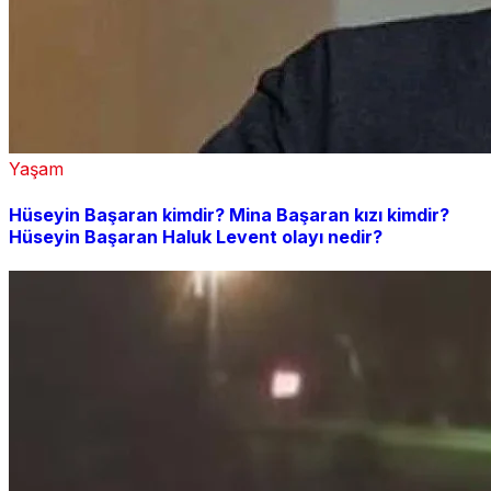
Yaşam
Hüseyin Başaran kimdir? Mina Başaran kızı kimdir?
Hüseyin Başaran Haluk Levent olayı nedir?