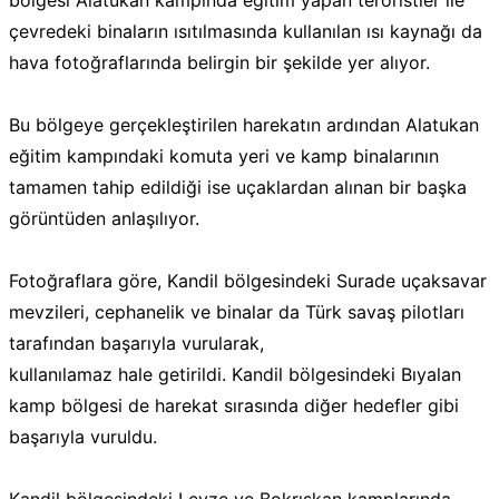
bölgesi Alatukan kampında eğitim yapan teröristler ile
çevredeki binaların ısıtılmasında kullanılan ısı kaynağı da
hava fotoğraflarında belirgin bir şekilde yer alıyor.
Bu bölgeye gerçekleştirilen harekatın ardından Alatukan
eğitim kampındaki komuta yeri ve kamp binalarının
tamamen tahip edildiği ise uçaklardan alınan bir başka
görüntüden anlaşılıyor.
Fotoğraflara göre, Kandil bölgesindeki Surade uçaksavar
mevzileri, cephanelik ve binalar da Türk savaş pilotları
tarafından başarıyla vurularak,
kullanılamaz hale getirildi. Kandil bölgesindeki Bıyalan
kamp bölgesi de harekat sırasında diğer hedefler gibi
başarıyla vuruldu.