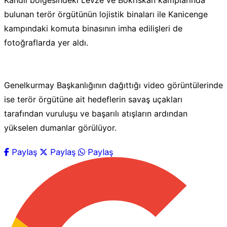
Kandil bölgesindeki Levze ve Bokrıskan kamplarında
bulunan terör örgütünün lojistik binaları ile Kanicenge
kampındaki komuta binasının imha edilişleri de
fotoğraflarda yer aldı.
Genelkurmay Başkanlığının dağıttığı video görüntülerinde
ise terör örgütüne ait hedeflerin savaş uçakları
tarafından vuruluşu ve başarılı atışların ardından
yükselen dumanlar görülüyor.
Paylaş
Paylaş
Paylaş