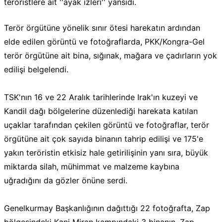
teröristlere ait ''ayak izleri'' yansıdı.
Terör örgütüne yönelik sınır ötesi harekatın ardından
elde edilen görüntü ve fotoğraflarda, PKK/Kongra-Gel
terör örgütüne ait bina, sığınak, mağara ve çadırların yok
edilişi belgelendi.
TSK'nın 16 ve 22 Aralık tarihlerinde Irak'ın kuzeyi ve
Kandil dağı bölgelerine düzenlediği harekata katılan
uçaklar tarafından çekilen görüntü ve fotoğraflar, terör
örgütüne ait çok sayıda binanın tahrip edilişi ve 175'e
yakın teröristin etkisiz hale getirilişinin yanı sıra, büyük
miktarda silah, mühimmat ve malzeme kaybına
uğradığını da gözler önüne serdi.
Genelkurmay Başkanlığının dağıttığı 22 fotoğrafta, Zap