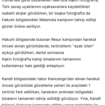
Cumartesi günü düzenlenen taarruza ilişkin fotoğrafta,
Türk savaş uçaklarının uçaksavarlara kaydettikleri
isabetli atışlar görülürken, bir başka fotoğrafta da
Hakurk bölgesindeki Malamala kampının tahrip edilişi
gözler önüne seriliyor.
Hakurk bölgesinde bulunan Resur kampından harekat
öncesi alınan görüntülerde, teröristlerin ''ayak izleri''
açıkça görülürken, darbe sonrasına
ilişkin fotoğrafta kamp binalarının tamamının
kullanılamaz hale geldiği anlaşılıyor.
Kandil bölgesindeki tabur Kanicenge'den alınan harekat
öncesi görüntüde gözetleme yerleri ile arazideki 1
terörist fark edilirken, harekatın ardından bölgedeki
binaların tamamen tahrip edildiği görülüyor. Yine, Kandil