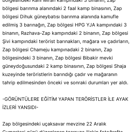
bölgesindeki Kani Miran kampındaki 3 binanın, Zap
bölgesi barınma alanındaki 2 faal kamp binasının, Zap
bölgesi Dihuk güneybatısı barınma alanında kamufle
edilmiş 3 barınağın, Zap bölgesi HPG YJA kampındaki 3
binanın, Razhava-Zap kampındaki 2 binanın, Zap bölgesi
Şivi kampındaki terörist barınakları, mağara ve çadırların,
Zap bölgesi Chameju kampınadaki 2 binanın, Zap
bölgesindeki 3 binanın, Zap bölgesi Bibakir mevki
güneydoğusundaki 2 kamp binasının, Zap bölgesi Shaja
kuzeyinde teröristlerin barındığı çadır ve mağaranın
tahrip edilmesinden önceki ve sonraki durumları yer aldı.
-GÖRÜNTÜLERE EĞİTİM YAPAN TERÖRİSTLER İLE AYAK
İZLERİ YANSIDI-
Zap bölgesindeki uçaksavar mevzine 22 Aralık