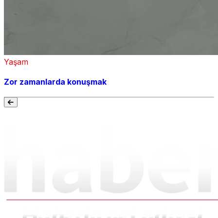
Yaşam
Zor zamanlarda konuşmak