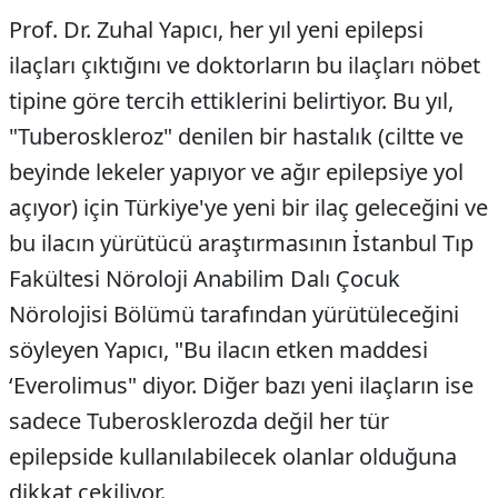
Prof. Dr. Zuhal Yapıcı, her yıl yeni epilepsi
ilaçları çıktığını ve doktorların bu ilaçları nöbet
tipine göre tercih ettiklerini belirtiyor. Bu yıl,
"Tuberoskleroz" denilen bir hastalık (ciltte ve
beyinde lekeler yapıyor ve ağır epilepsiye yol
açıyor) için Türkiye'ye yeni bir ilaç geleceğini ve
bu ilacın yürütücü araştırmasının İstanbul Tıp
Fakültesi Nöroloji Anabilim Dalı Çocuk
Nörolojisi Bölümü tarafından yürütüleceğini
söyleyen Yapıcı, "Bu ilacın etken maddesi
‘Everolimus" diyor. Diğer bazı yeni ilaçların ise
sadece Tuberosklerozda değil her tür
epilepside kullanılabilecek olanlar olduğuna
dikkat çekiliyor.