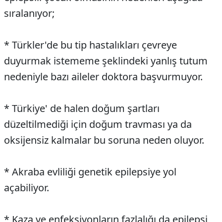
sıralanıyor;
* Türkler'de bu tip hastalıkları çevreye
duyurmak istememe şeklindeki yanlış tutum
nedeniyle bazı aileler doktora başvurmuyor.
* Türkiye' de halen doğum şartları
düzeltilmediği için doğum travması ya da
oksijensiz kalmalar bu soruna neden oluyor.
* Akraba evliliği genetik epilepsiye yol
açabiliyor.
* Kaza ve enfeksiyonların fazlalığı da epilepsi