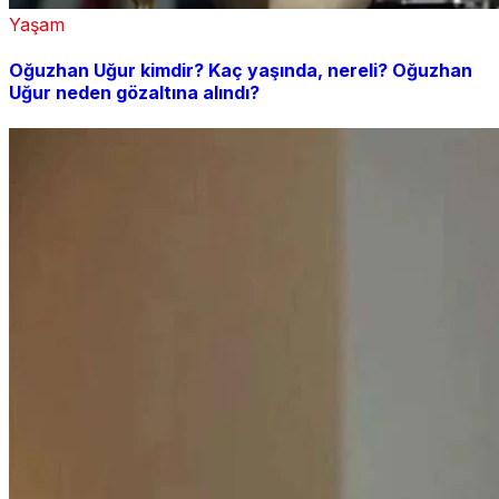
Yaşam
Oğuzhan Uğur kimdir? Kaç yaşında, nereli? Oğuzhan
Uğur neden gözaltına alındı?