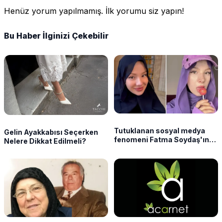
Henüz yorum yapılmamış. İlk yorumu siz yapın!
Bu Haber İlginizi Çekebilir
Tutuklanan sosyal medya
Gelin Ayakkabısı Seçerken
fenomeni Fatma Soydaş'ın
Nelere Dikkat Edilmeli?
ifadesi ortaya çıktı