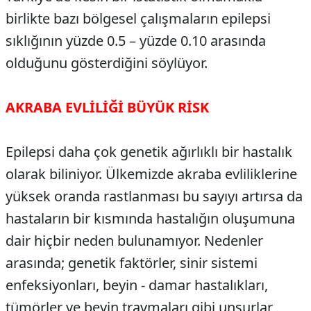
birlikte bazı bölgesel çalışmaların epilepsi
sıklığının yüzde 0.5 – yüzde 0.10 arasında
olduğunu gösterdiğini söylüyor.
AKRABA EVLİLİĞİ BÜYÜK RİSK
Epilepsi daha çok genetik ağırlıklı bir hastalık
olarak biliniyor. Ülkemizde akraba evliliklerine
yüksek oranda rastlanması bu sayıyı artırsa da
hastaların bir kısmında hastalığın oluşumuna
dair hiçbir neden bulunamıyor. Nedenler
arasında; genetik faktörler, sinir sistemi
enfeksiyonları, beyin - damar hastalıkları,
tümörler ve beyin travmaları gibi unsurlar