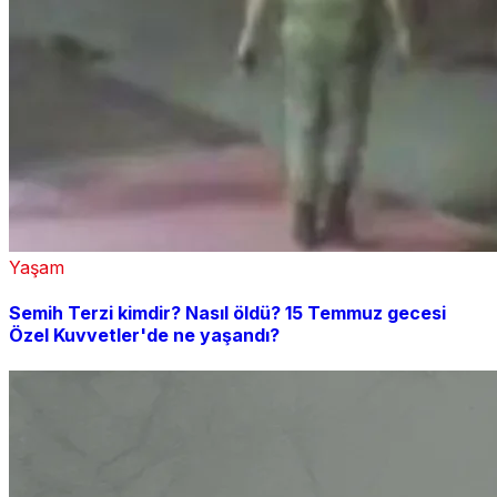
Yaşam
Semih Terzi kimdir? Nasıl öldü? 15 Temmuz gecesi
Özel Kuvvetler'de ne yaşandı?