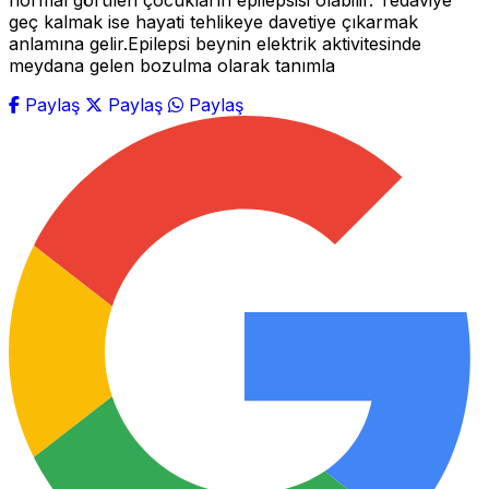
normal görülen çocukların epilepsisi olabilir. Tedaviye
geç kalmak ise hayati tehlikeye davetiye çıkarmak
anlamına gelir.Epilepsi beynin elektrik aktivitesinde
meydana gelen bozulma olarak tanımla
Paylaş
Paylaş
Paylaş