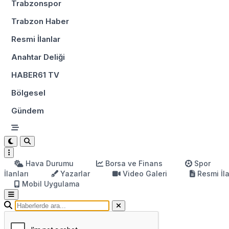
Trabzonspor
Trabzon Haber
Resmi İlanlar
Anahtar Deliği
HABER61 TV
Bölgesel
Gündem
Hava Durumu
Borsa ve Finans
Spor
İlanları
Yazarlar
Video Galeri
Resmi İl
Mobil Uygulama