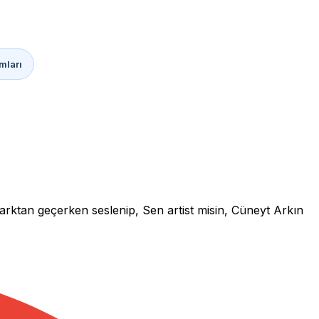
mları
parktan geçerken seslenip, Sen artist misin, Cüneyt Arkın