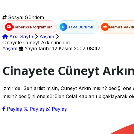
Sosyal Gündem
Haber61 Programlar
Hava Durumu
Namaz Vakitl
N
Ana Sayfa
Yaşam
Cinayete Cüneyt Arkın indirimi
Yaşam
Yayın tarihi: 12 Kasım 2007 08:47
Cinayete Cüneyt Arkın
İzmir'de, Sen artist misin, Cüneyt Arkın mısın? dediği ön
mısın? dediğini öne sürülen Celal Kaplan'ı bıçaklayarak ö
Paylaş
Paylaş
Paylaş