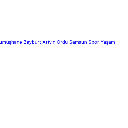
ümüşhane
Bayburt
Artvin
Ordu
Samsun
Spor
Yaşam