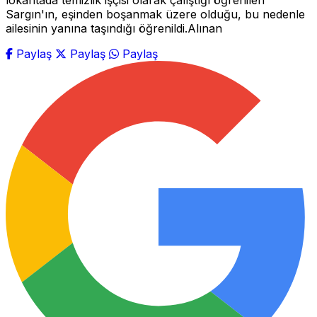
lokantada temizlik işçisi olarak çalıştığı öğrenilen
Sargın'ın, eşinden boşanmak üzere olduğu, bu nedenle
ailesinin yanına taşındığı öğrenildi.Alınan
Paylaş
Paylaş
Paylaş