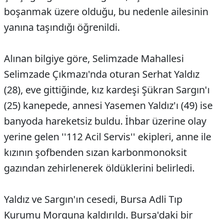
boşanmak üzere olduğu, bu nedenle ailesinin
yanına taşındığı öğrenildi.
Alınan bilgiye göre, Selimzade Mahallesi
Selimzade Çıkmazı'nda oturan Serhat Yaldız
(28), eve gittiğinde, kız kardeşi Şükran Sargın'ı
(25) kanepede, annesi Yasemen Yaldız'ı (49) ise
banyoda hareketsiz buldu. İhbar üzerine olay
yerine gelen ''112 Acil Servis'' ekipleri, anne ile
kızının şofbenden sızan karbonmonoksit
gazından zehirlenerek öldüklerini belirledi.
Yaldız ve Sargın'ın cesedi, Bursa Adli Tıp
Kurumu Morguna kaldırıldı. Bursa'daki bir