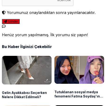
Yorumunuz onaylandıktan sonra yayınlanacaktır.
Gönder
Henüz yorum yapılmamış. İlk yorumu siz yapın!
Bu Haber İlginizi Çekebilir
Tutuklanan sosyal medya
Gelin Ayakkabısı Seçerken
fenomeni Fatma Soydaş'ın
Nelere Dikkat Edilmeli?
ifadesi ortaya çıktı