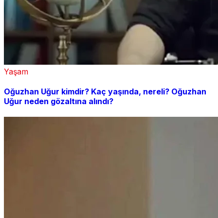
Yaşam
Oğuzhan Uğur kimdir? Kaç yaşında, nereli? Oğuzhan
Uğur neden gözaltına alındı?