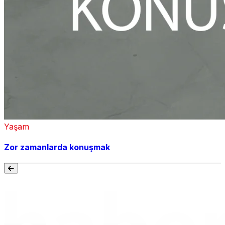
Yaşam
Zor zamanlarda konuşmak