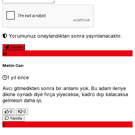
Yorumunuz onaylandıktan sonra yayınlanacaktır.
Gönder
M
Metin Can
1 yıl önce
Avcı gitmedikten sonra bir anlamı yok. Bu adam ileriye
dikine oynadı diye fırça yiyecekse, kadro dışı kalacaksa
gelmesin daha iyi.
0
0
Yanıtla
E