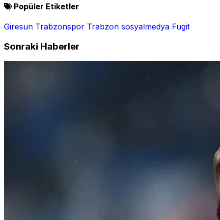
Popüler Etiketler
Giresun
Trabzonspor
Trabzon
sosyalmedya
Fugit
Sonraki Haberler