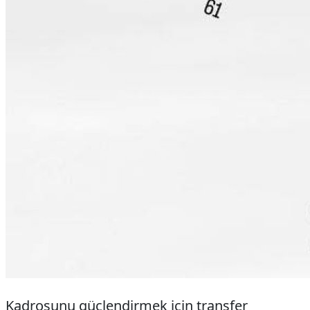
Kadrosunu güçlendirmek için transfer