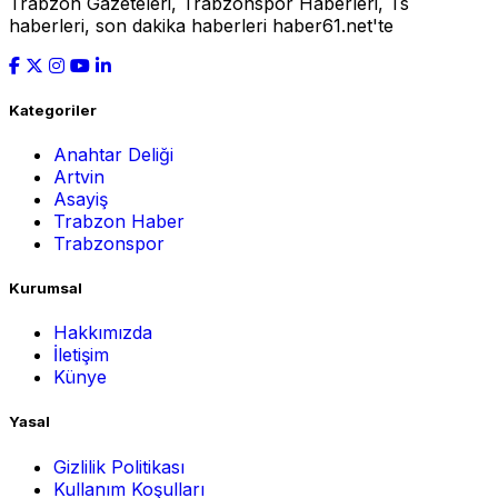
Trabzon Gazeteleri, Trabzonspor Haberleri, Ts
haberleri, son dakika haberleri haber61.net'te
Kategoriler
Anahtar Deliği
Artvin
Asayiş
Trabzon Haber
Trabzonspor
Kurumsal
Hakkımızda
İletişim
Künye
Yasal
Gizlilik Politikası
Kullanım Koşulları