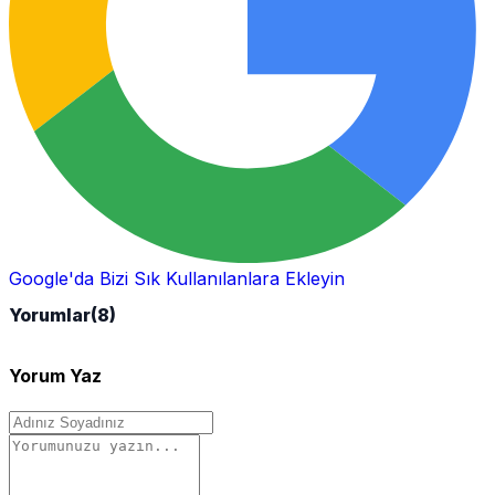
Google'da Bizi Sık Kullanılanlara Ekleyin
Yorumlar
(8)
Yorum Yaz