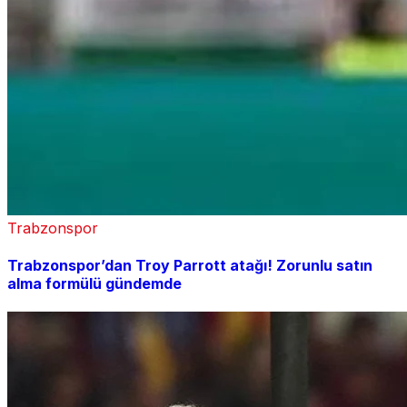
Trabzonspor
Trabzonspor’dan Troy Parrott atağı! Zorunlu satın
alma formülü gündemde