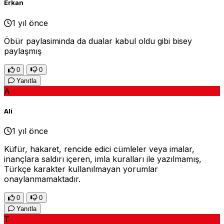
Erkan
1 yıl önce
Öbür paylasiminda da dualar kabul oldu gibi bisey
paylaşmış
0
0
Yanıtla
A
Ali
1 yıl önce
Küfür, hakaret, rencide edici cümleler veya imalar,
inançlara saldırı içeren, imla kuralları ile yazılmamış,
Türkçe karakter kullanılmayan yorumlar
onaylanmamaktadır.
0
0
Yanıtla
T