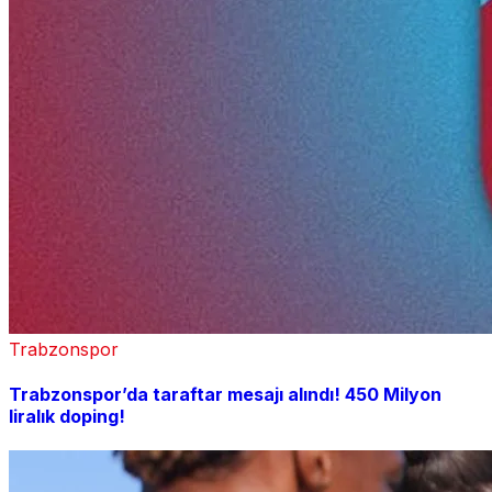
Trabzonspor
Trabzonspor’da taraftar mesajı alındı! 450 Milyon
liralık doping!