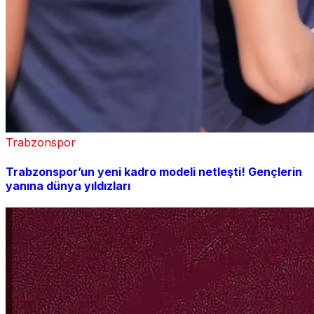
Trabzonspor
Trabzonspor’un yeni kadro modeli netleşti! Gençlerin
yanına dünya yıldızları