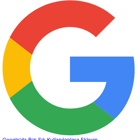
Google'da Bizi Sık Kullanılanlara Ekleyin