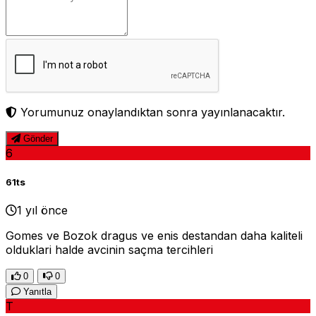
Yorumunuz onaylandıktan sonra yayınlanacaktır.
Gönder
6
61ts
1 yıl önce
Gomes ve Bozok dragus ve enis destandan daha kaliteli
olduklari halde avcinin saçma tercihleri
0
0
Yanıtla
T