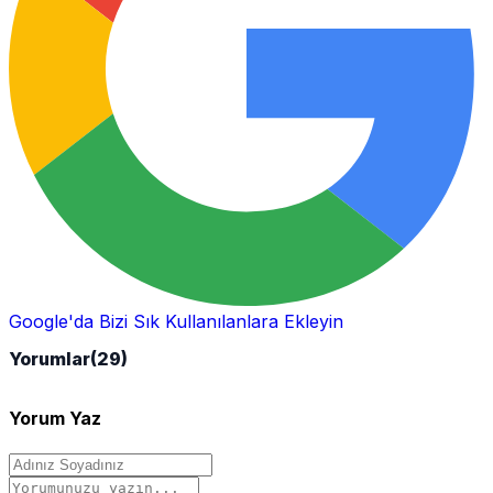
Google'da Bizi Sık Kullanılanlara Ekleyin
Yorumlar
(29)
Yorum Yaz