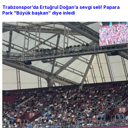
Trabzonspor’da Ertuğrul Doğan’a sevgi seli! Papara
Park “Büyük başkan” diye inledi