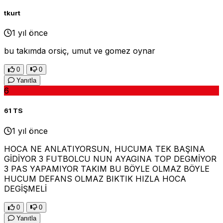
tkurt
1 yıl önce
bu takımda orsiç, umut ve gomez oynar
0
0
Yanıtla
6
61 TS
1 yıl önce
HOCA NE ANLATIYORSUN, HUCUMA TEK BAŞINA
GİDİYOR 3 FUTBOLCU NUN AYAGINA TOP DEGMİYOR
3 PAS YAPAMIYOR TAKIM BU BÖYLE OLMAZ BÖYLE
HUCUM DEFANS OLMAZ BIKTIK HIZLA HOCA
DEGİŞMELİ
0
0
Yanıtla