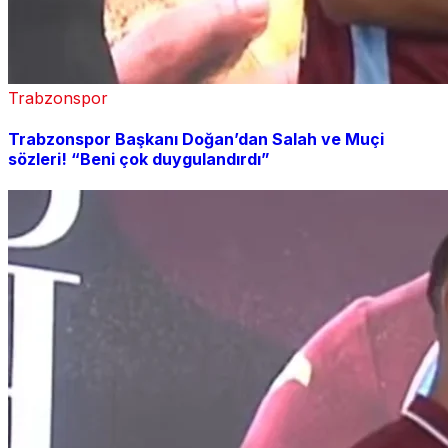
Trabzonspor
Trabzonspor Başkanı Doğan’dan Salah ve Muçi
sözleri! “Beni çok duygulandırdı”