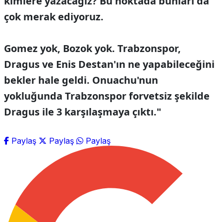
kimlere yazacağız? Bu noktada bunları da
çok merak ediyoruz.
Gomez yok, Bozok yok. Trabzonspor,
Dragus ve Enis Destan'ın ne yapabileceğini
bekler hale geldi. Onuachu'nun
yokluğunda Trabzonspor forvetsiz şekilde
Dragus ile 3 karşılaşmaya çıktı."
Paylaş
Paylaş
Paylaş