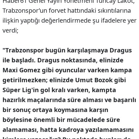
Haber61 Genel Yayın Yönetmeni Tuncay Lakot,
Trabzonspor’un forvet hattındaki sıkıntılarına
ilişkin yaptığı değerlendirmede şu ifadelere yer
verdi;
"Trabzonspor bugün karşılaşmaya Dragus
ile başladı. Dragus noktasında, elinizde
Maxi Gomez gibi oyuncular varken kampa
getirilmezken; elinizde Umut Bozok gibi
Süper Lig'in gol kralı varken, kampta
hazırlık maçalarında süre alması ve başarılı
bir sonuç ortaya koymasına karşın
böylesine önemli bir mücadelede süre
alamaması, hatta kadroya yazılamamasını