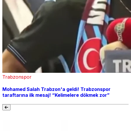
Trabzonspor
Mohamed Salah Trabzon'a geldi! Trabzonspor
taraftarına ilk mesaj! “Kelimelere dökmek zor”