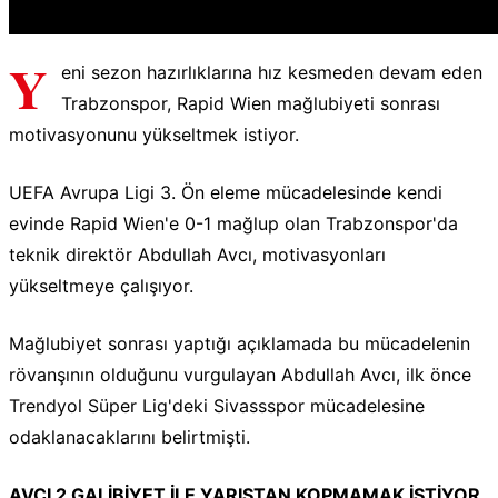
Y
eni sezon hazırlıklarına hız kesmeden devam eden
Trabzonspor, Rapid Wien mağlubiyeti sonrası
motivasyonunu yükseltmek istiyor.
UEFA Avrupa Ligi 3. Ön eleme mücadelesinde kendi
evinde Rapid Wien'e 0-1 mağlup olan Trabzonspor'da
teknik direktör Abdullah Avcı, motivasyonları
yükseltmeye çalışıyor.
Mağlubiyet sonrası yaptığı açıklamada bu mücadelenin
rövanşının olduğunu vurgulayan Abdullah Avcı, ilk önce
Trendyol Süper Lig'deki Sivassspor mücadelesine
odaklanacaklarını belirtmişti.
AVCI 2 GALİBİYET İLE YARIŞTAN KOPMAMAK İSTİYOR