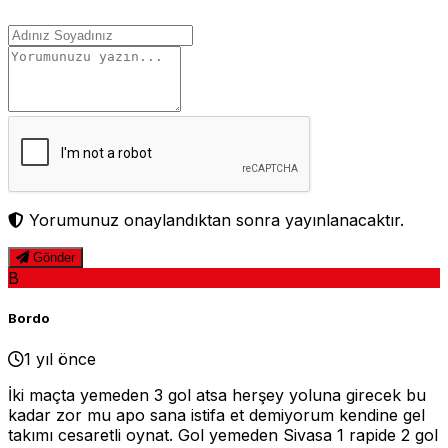
Yorumunuz onaylandıktan sonra yayınlanacaktır.
Gönder
B
Bordo
1 yıl önce
İki maçta yemeden 3 gol atsa herşey yoluna girecek bu
kadar zor mu apo sana istifa et demiyorum kendine gel
takımı cesaretli oynat. Gol yemeden Sivasa 1 rapide 2 gol