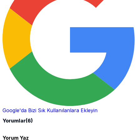
Google'da Bizi Sık Kullanılanlara Ekleyin
Yorumlar
(6)
Yorum Yaz