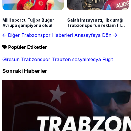
Milli sporcu Tuğba Buğur
Salah imzayı attı, ilk durağı
Avrupa şampiyonu oldu!
Trabzonspor’un reklam filmi
oldu
Diğer Trabzonspor Haberleri
Anasayfaya Dön
Popüler Etiketler
Giresun
Trabzonspor
Trabzon
sosyalmedya
Fugit
Sonraki Haberler