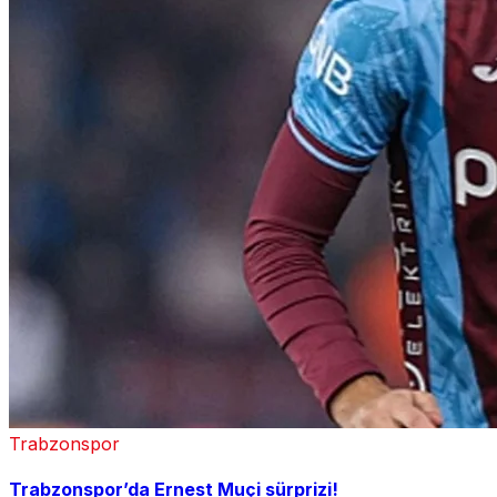
Trabzonspor
Trabzonspor’da Ernest Muçi sürprizi!