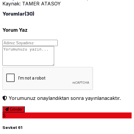
Kaynak:
TAMER ATASOY
Yorumlar
(30)
Yorum Yaz
Yorumunuz onaylandıktan sonra yayınlanacaktır.
Gönder
S
Sevket 61