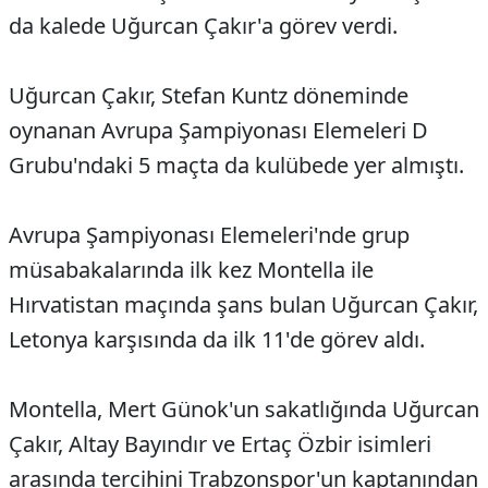
da kalede Uğurcan Çakır'a görev verdi.
Uğurcan Çakır, Stefan Kuntz döneminde
oynanan Avrupa Şampiyonası Elemeleri D
Grubu'ndaki 5 maçta da kulübede yer almıştı.
Avrupa Şampiyonası Elemeleri'nde grup
müsabakalarında ilk kez Montella ile
Hırvatistan maçında şans bulan Uğurcan Çakır,
Letonya karşısında da ilk 11'de görev aldı.
Montella, Mert Günok'un sakatlığında Uğurcan
Çakır, Altay Bayındır ve Ertaç Özbir isimleri
arasında tercihini Trabzonspor'un kaptanından