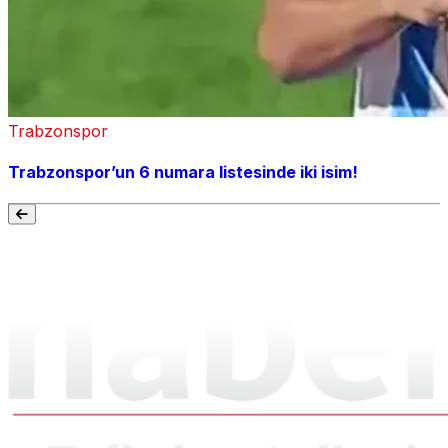
Trabzonspor
Trabzonspor’un 6 numara listesinde iki isim!