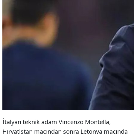
İtalyan teknik adam Vincenzo Montella,
Hırvatistan maçından sonra Letonya maçında