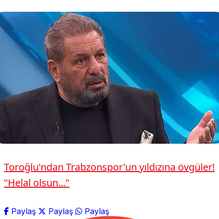
Toroğlu'ndan Trabzonspor'un yıldızına övgüler!
"Helal olsun..."
Paylaş
Paylaş
Paylaş