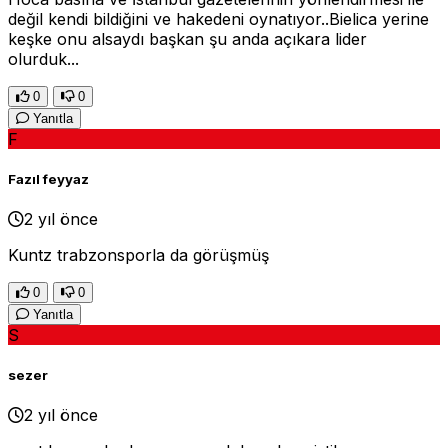
değil kendi bildiğini ve hakedeni oynatıyor..Bielica yerine
keşke onu alsaydı başkan şu anda açıkara lider
olurduk...
0
0
Yanıtla
F
Fazıl feyyaz
2 yıl önce
Kuntz trabzonsporla da görüşmüş
0
0
Yanıtla
S
sezer
2 yıl önce