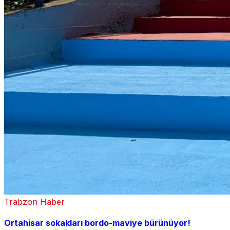
Trabzon Haber
Ortahisar sokakları bordo-maviye bürünüyor!