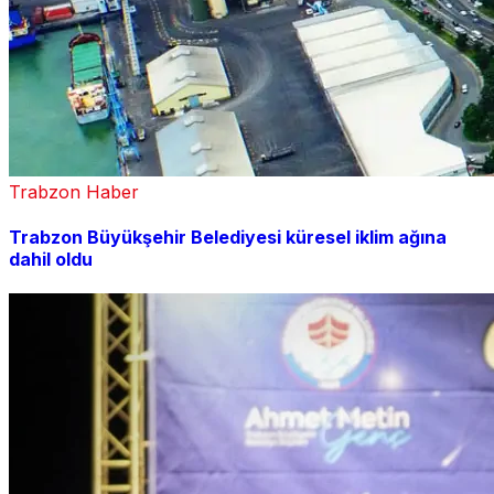
Trabzon Haber
Trabzon Büyükşehir Belediyesi küresel iklim ağına
dahil oldu