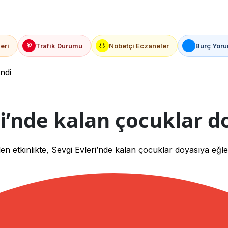
eri
Trafik Durumu
Nöbetçi Eczaneler
Burç Yoru
ndi
ri’nde kalan çocuklar d
n etkinlikte, Sevgi Evleri’nde kalan çocuklar doyasıya eğle