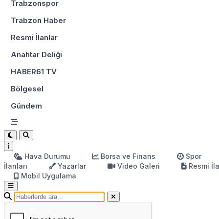
Trabzonspor
Trabzon Haber
Resmi İlanlar
Anahtar Deliği
HABER61 TV
Bölgesel
Gündem
Hava Durumu
Borsa ve Finans
Spor
İlanları
Yazarlar
Video Galeri
Resmi İl
Mobil Uygulama