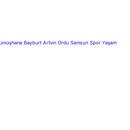
ümüşhane
Bayburt
Artvin
Ordu
Samsun
Spor
Yaşam