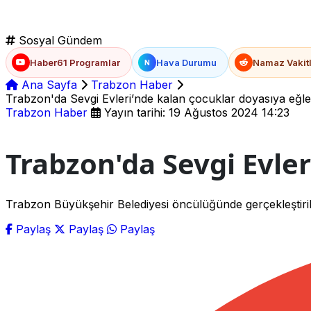
Sosyal Gündem
Haber61 Programlar
Hava Durumu
Namaz Vakitl
N
Ana Sayfa
Trabzon Haber
Trabzon'da Sevgi Evleri’nde kalan çocuklar doyasıya eğle
Trabzon Haber
Yayın tarihi: 19 Ağustos 2024 14:23
Trabzon'da Sevgi Evle
Trabzon Büyükşehir Belediyesi öncülüğünde gerçekleştirile
Paylaş
Paylaş
Paylaş