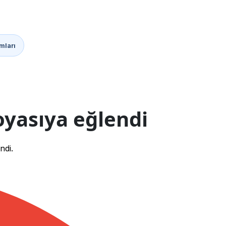
mları
oyasıya eğlendi
ndi.