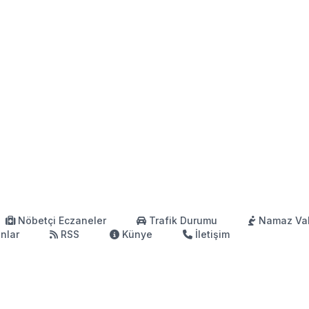
Nöbetçi Eczaneler
Trafik Durumu
Namaz Vak
anlar
RSS
Künye
İletişim