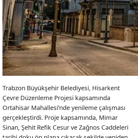
Trabzon Büyükşehir Belediyesi, Hisarkent
Çevre Düzenleme Projesi kapsamında
Ortahisar Mahallesi’nde yenileme çalışması
gerçekleştirdi. Proje kapsamında, Mimar
Sinan, Şehit Refik Cesur ve Zağnos Caddeleri
tarihi doku ön plana çıkacak şekilde yeniden