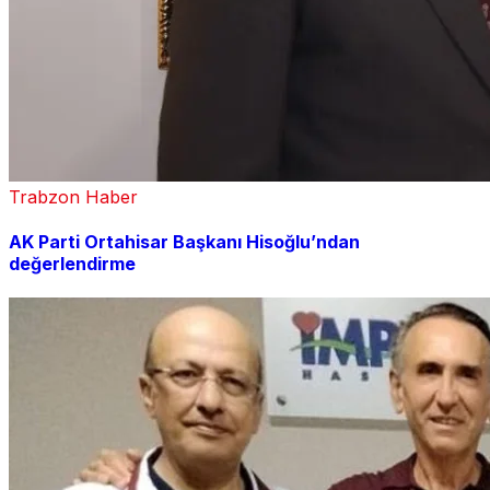
Trabzon Haber
AK Parti Ortahisar Başkanı Hisoğlu’ndan
değerlendirme