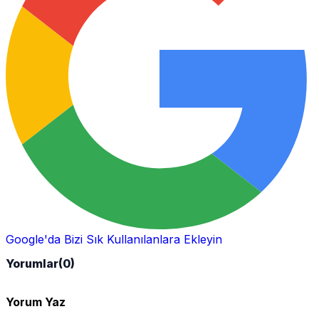
Google'da Bizi Sık Kullanılanlara Ekleyin
Yorumlar
(0)
Yorum Yaz