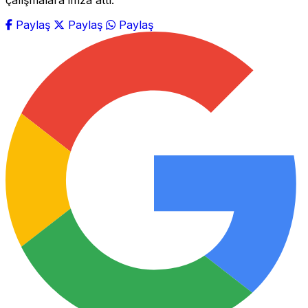
çalışmalara imza attı.
Paylaş
Paylaş
Paylaş