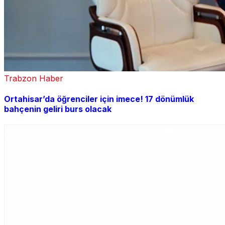
Trabzon Haber
Ortahisar’da öğrenciler için imece! 17 dönümlük
bahçenin geliri burs olacak