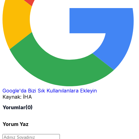
Google'da Bizi Sık Kullanılanlara Ekleyin
Kaynak:
İHA
Yorumlar
(0)
Yorum Yaz