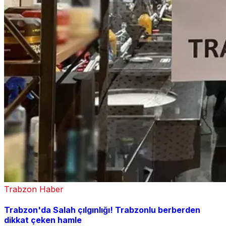
Trabzon Haber
Trabzon'da Salah çılgınlığı! Trabzonlu berberden
dikkat çeken hamle