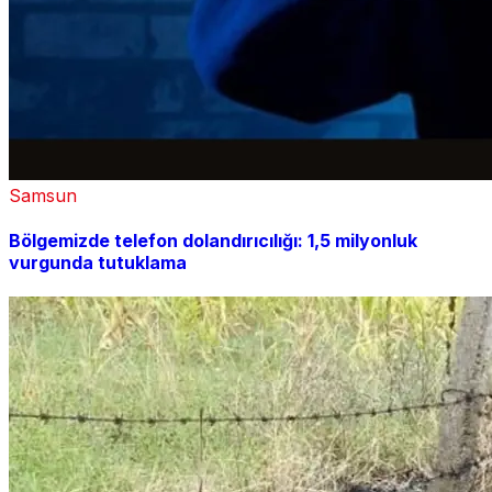
Samsun
Bölgemizde telefon dolandırıcılığı: 1,5 milyonluk
vurgunda tutuklama