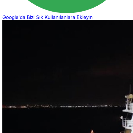
Google'da Bizi Sık Kullanılanlara Ekleyin