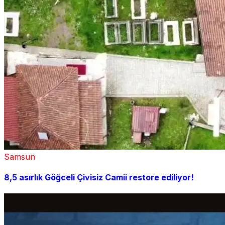
Samsun
8,5 asırlık Göğceli Çivisiz Camii restore ediliyor!