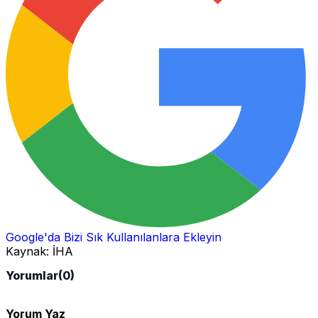
Google'da Bizi Sık Kullanılanlara Ekleyin
Kaynak:
İHA
Yorumlar
(0)
Yorum Yaz