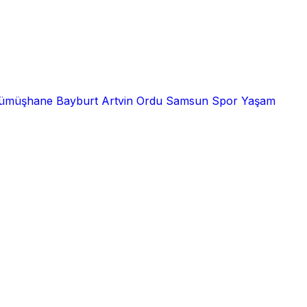
ümüşhane
Bayburt
Artvin
Ordu
Samsun
Spor
Yaşam