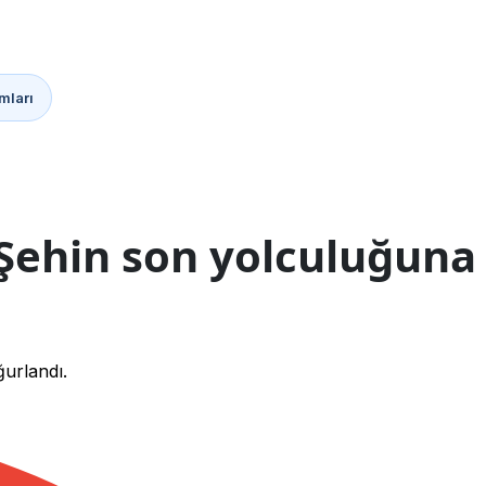
mları
 Şehin son yolculuğuna
ğurlandı.