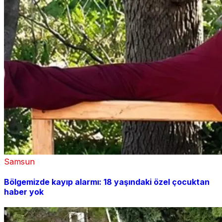
Samsun
Bölgemizde kayıp alarmı: 18 yaşındaki özel çocuktan
haber yok