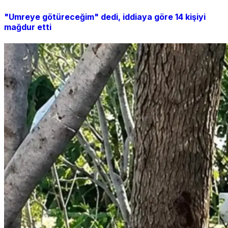
"Umreye götüreceğim" dedi, iddiaya göre 14 kişiyi
mağdur etti