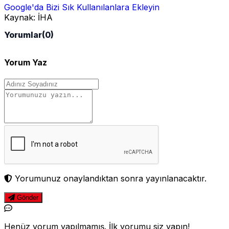
Google'da Bizi Sık Kullanılanlara Ekleyin
Kaynak:
İHA
Yorumlar
(0)
Yorum Yaz
Yorumunuz onaylandıktan sonra yayınlanacaktır.
Gönder
Henüz yorum yapılmamış. İlk yorumu siz yapın!