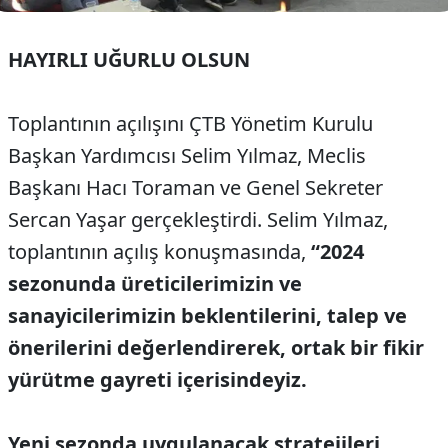
HAYIRLI UĞURLU OLSUN
Toplantının açılışını ÇTB Yönetim Kurulu
Başkan Yardımcısı Selim Yılmaz, Meclis
Başkanı Hacı Toraman ve Genel Sekreter
Sercan Yaşar gerçekleştirdi. Selim Yılmaz,
toplantının açılış konuşmasında,
“2024
sezonunda üreticilerimizin ve
sanayicilerimizin beklentilerini, talep ve
önerilerini değerlendirerek, ortak bir fikir
yürütme gayreti içerisindeyiz.
Yeni sezonda uygulanacak stratejileri