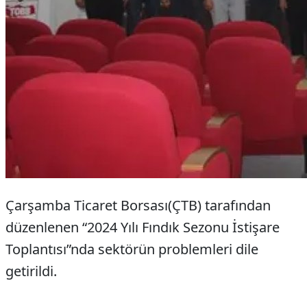
Çarşamba Ticaret Borsası(ÇTB) tarafından
düzenlenen “2024 Yılı Fındık Sezonu İstişare
Toplantısı”nda sektörün problemleri dile
getirildi.