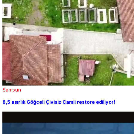
Samsun
8,5 asırlık Göğceli Çivisiz Camii restore ediliyor!