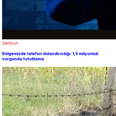
Samsun
Bölgemizde telefon dolandırıcılığı: 1,5 milyonluk
vurgunda tutuklama