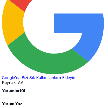
Google'da Bizi Sık Kullanılanlara Ekleyin
Kaynak:
AA
Yorumlar
(0)
Yorum Yaz