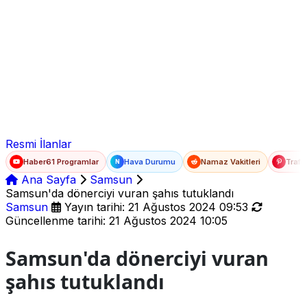
Ad Soyad
E-posta
Şifre
Resmi İlanlar
Haber61 Programlar
Hava Durumu
Namaz Vakitleri
Trafi
N
Ana Sayfa
Samsun
Samsun'da dönerciyi vuran şahıs tutuklandı
Samsun
Yayın tarihi: 21 Ağustos 2024 09:53
Güncellenme tarihi: 21 Ağustos 2024 10:05
Samsun'da dönerciyi vuran
şahıs tutuklandı