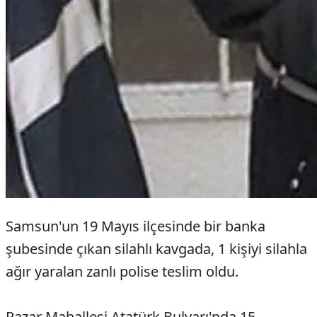
Samsun'un 19 Mayıs ilçesinde bir banka
şubesinde çıkan silahlı kavgada, 1 kişiyi silahla
ağır yaralan zanlı polise teslim oldu.
Pazar Mahallesi Atatürk Bulvarı'nda 15