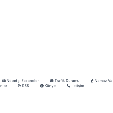
Nöbetçi Eczaneler
Trafik Durumu
Namaz Vak
anlar
RSS
Künye
İletişim