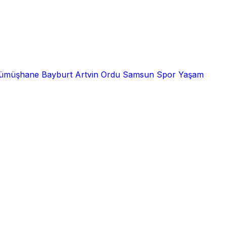
ümüşhane
Bayburt
Artvin
Ordu
Samsun
Spor
Yaşam