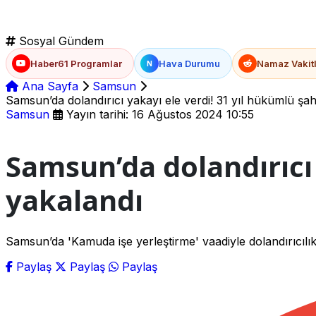
Sosyal Gündem
Haber61 Programlar
Hava Durumu
Namaz Vakitl
N
Ana Sayfa
Samsun
Samsun’da dolandırıcı yakayı ele verdi! 31 yıl hükümlü şah
Samsun
Yayın tarihi: 16 Ağustos 2024 10:55
Samsun’da dolandırıcı 
yakalandı
Samsun’da 'Kamuda işe yerleştirme' vaadiyle dolandırıcılı
Paylaş
Paylaş
Paylaş