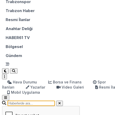
Trabzonspor
Trabzon Haber
Resmi İlanlar
Anahtar Deliği
HABER61 TV
Bölgesel
Gündem
Hava Durumu
Borsa ve Finans
Spor
İlanları
Yazarlar
Video Galeri
Resmi İl
Mobil Uygulama