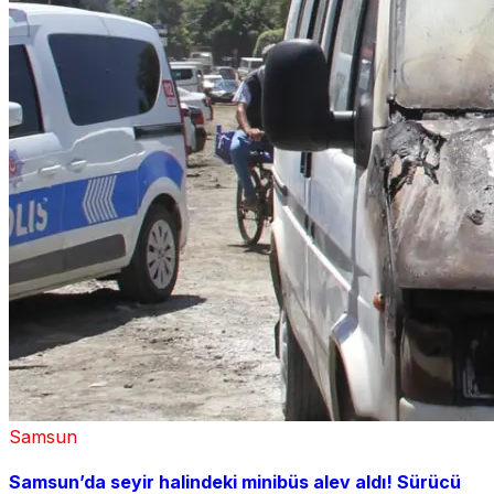
Samsun
Samsun’da seyir halindeki minibüs alev aldı! Sürücü