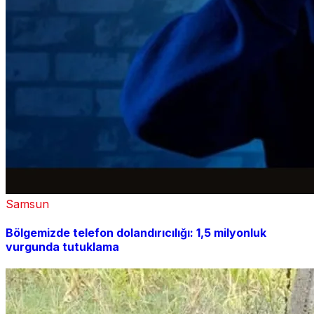
Samsun
Bölgemizde telefon dolandırıcılığı: 1,5 milyonluk
vurgunda tutuklama