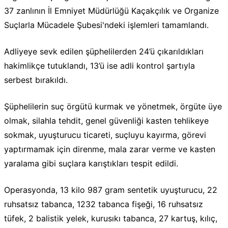
37 zanlının İl Emniyet Müdürlüğü Kaçakçılık ve Organize
Suçlarla Mücadele Şubesi'ndeki işlemleri tamamlandı.
Adliyeye sevk edilen şüphelilerden 24’ü çıkarıldıkları
hakimlikçe tutuklandı, 13’ü ise adli kontrol şartıyla
serbest bırakıldı.
Şüphelilerin suç örgütü kurmak ve yönetmek, örgüte üye
olmak, silahla tehdit, genel güvenliği kasten tehlikeye
sokmak, uyuşturucu ticareti, suçluyu kayırma, görevi
yaptırmamak için direnme, mala zarar verme ve kasten
yaralama gibi suçlara karıştıkları tespit edildi.
Operasyonda, 13 kilo 987 gram sentetik uyuşturucu, 22
ruhsatsız tabanca, 1232 tabanca fişeği, 16 ruhsatsız
tüfek, 2 balistik yelek, kurusıkı tabanca, 27 kartuş, kılıç,