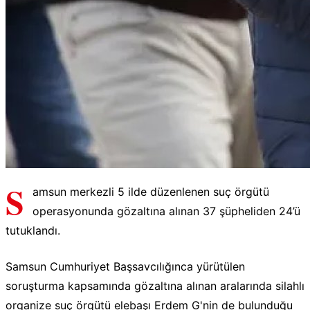
S
amsun merkezli 5 ilde düzenlenen suç örgütü
operasyonunda gözaltına alınan 37 şüpheliden 24’ü
tutuklandı.
Samsun Cumhuriyet Başsavcılığınca yürütülen
soruşturma kapsamında gözaltına alınan aralarında silahlı
organize suç örgütü elebaşı Erdem G'nin de bulunduğu