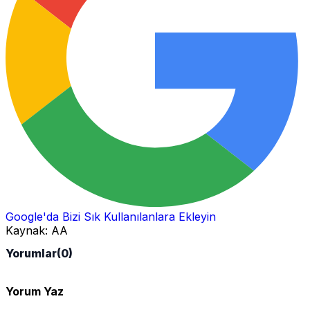
Google'da Bizi Sık Kullanılanlara Ekleyin
Kaynak:
AA
Yorumlar
(0)
Yorum Yaz