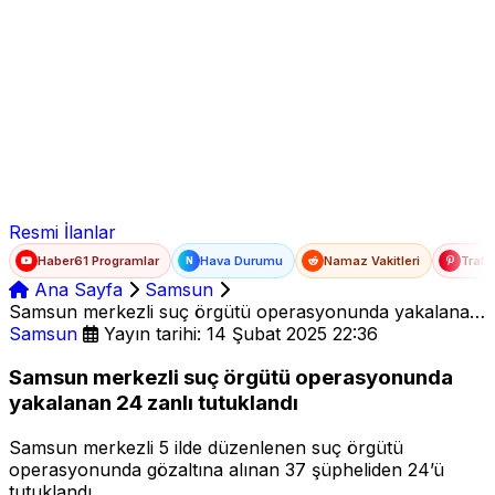
Ad Soyad
E-posta
Şifre
Resmi İlanlar
Haber61 Programlar
Hava Durumu
Namaz Vakitleri
Trafi
N
Ana Sayfa
Samsun
Samsun merkezli suç örgütü operasyonunda yakalanan
24 zanlı tutuklandı
Samsun
Yayın tarihi: 14 Şubat 2025 22:36
Samsun merkezli suç örgütü operasyonunda
yakalanan 24 zanlı tutuklandı
Samsun merkezli 5 ilde düzenlenen suç örgütü
operasyonunda gözaltına alınan 37 şüpheliden 24’ü
tutuklandı.