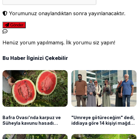
Yorumunuz onaylandıktan sonra yayınlanacaktır.
Gönder
Henüz yorum yapılmamış. İlk yorumu siz yapın!
Bu Haber İlginizi Çekebilir
Bafra Ovası'nda karpuz ve
"Umreye götüreceğim" dedi,
Süheyla kavunu hasadı
iddiaya göre 14 kişiyi mağdur
sürüyor
etti