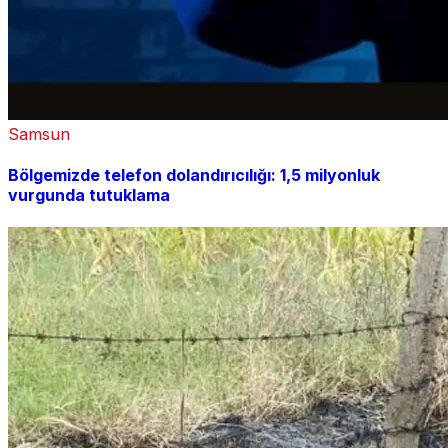
Samsun
Bölgemizde telefon dolandırıcılığı: 1,5 milyonluk
vurgunda tutuklama