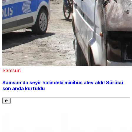
Samsun
Samsun’da seyir halindeki minibüs alev aldı! Sürücü
son anda kurtuldu