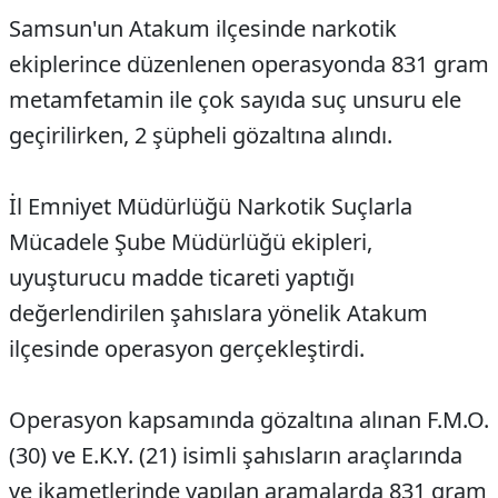
Samsun'un Atakum ilçesinde narkotik
ekiplerince düzenlenen operasyonda 831 gram
metamfetamin ile çok sayıda suç unsuru ele
geçirilirken, 2 şüpheli gözaltına alındı.
İl Emniyet Müdürlüğü Narkotik Suçlarla
Mücadele Şube Müdürlüğü ekipleri,
uyuşturucu madde ticareti yaptığı
değerlendirilen şahıslara yönelik Atakum
ilçesinde operasyon gerçekleştirdi.
Operasyon kapsamında gözaltına alınan F.M.O.
(30) ve E.K.Y. (21) isimli şahısların araçlarında
ve ikametlerinde yapılan aramalarda 831 gram