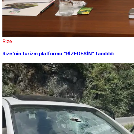
Rize
Rize'nin turizm platformu "RİZEDESİN" tanıtıldı