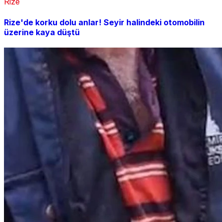
Rize
Rize'de korku dolu anlar! Seyir halindeki otomobilin
üzerine kaya düştü