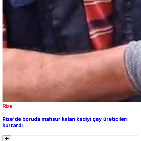
Rize
Rize'de boruda mahsur kalan kediyi çay üreticileri
kurtardı