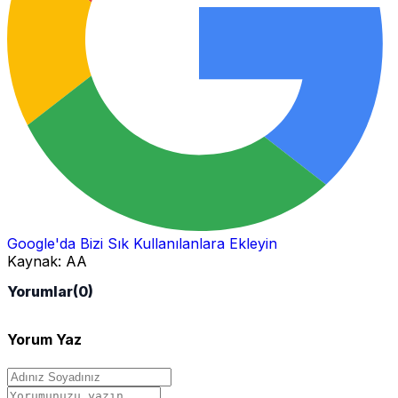
Google'da Bizi Sık Kullanılanlara Ekleyin
Kaynak:
AA
Yorumlar
(0)
Yorum Yaz