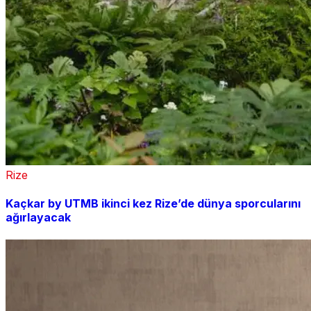
Rize
Kaçkar by UTMB ikinci kez Rize’de dünya sporcularını
ağırlayacak