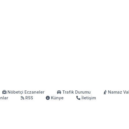
Nöbetçi Eczaneler
Trafik Durumu
Namaz Vak
anlar
RSS
Künye
İletişim