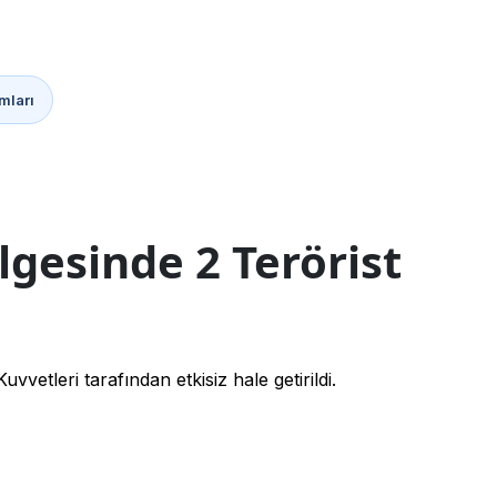
mları
gesinde 2 Terörist
vvetleri tarafından etkisiz hale getirildi.