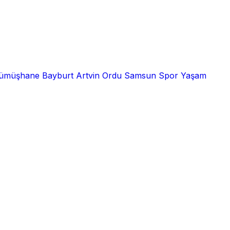
ümüşhane
Bayburt
Artvin
Ordu
Samsun
Spor
Yaşam