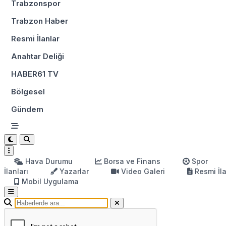
Trabzonspor
Trabzon Haber
Resmi İlanlar
Anahtar Deliği
HABER61 TV
Bölgesel
Gündem
Hava Durumu
Borsa ve Finans
Spor
İlanları
Yazarlar
Video Galeri
Resmi İl
Mobil Uygulama