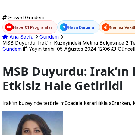
Sosyal Gündem
Haber61 Programlar
Hava Durumu
Namaz Vakitl
N
Ana Sayfa
Gündem
MSB Duyurdu: Irak’ın Kuzeyindeki Metina Bölgesinde 2 Terör
Gündem
Yayın tarihi: 05 Ağustos 2024 12:06
Güncell
MSB Duyurdu: Irak’ın 
Etkisiz Hale Getirildi
Irak'ın kuzeyinde terörle mücadele kararlılıkla sürerken, Met