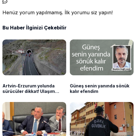
Henüz yorum yapılmamış. İlk yorumu siz yapın!
Bu Haber İlginizi Çekebilir
Artvin-Erzurum yolunda
Güneş senin yanında sönük
sürücüler dikkat! Ulaşım
kalır efendim
kontrollü sağlanacak