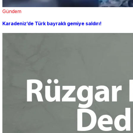
Gündem
Karadeniz’de Türk bayraklı gemiye saldırı!