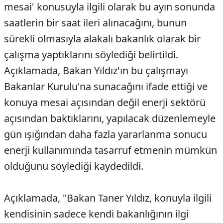
mesai' konusuyla ilgili olarak bu ayın sonunda
saatlerin bir saat ileri alınacağını, bunun
sürekli olmasıyla alakalı bakanlık olarak bir
çalışma yaptıklarını söylediği belirtildi.
Açıklamada, Bakan Yıldız'ın bu çalışmayı
Bakanlar Kurulu'na sunacağını ifade ettiği ve
konuya mesai açısından değil enerji sektörü
açısından baktıklarını, yapılacak düzenlemeyle
gün ışığından daha fazla yararlanma sonucu
enerji kullanımında tasarruf etmenin mümkün
olduğunu söylediği kaydedildi.
Açıklamada, "Bakan Taner Yıldız, konuyla ilgili
kendisinin sadece kendi bakanlığının ilgi