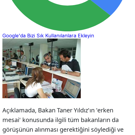
Google'da Bizi Sık Kullanılanlara Ekleyin
Açıklamada, Bakan Taner Yıldız'ın 'erken
mesai' konusunda ilgili tüm bakanların da
görüşünün alınması gerektiğini söylediği ve