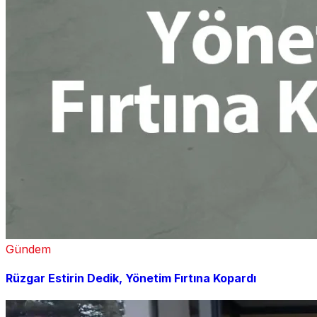
Gündem
Rüzgar Estirin Dedik, Yönetim Fırtına Kopardı