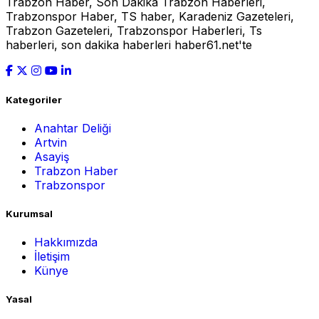
Trabzon Haber, Son Dakika Trabzon Haberleri,
Trabzonspor Haber, TS haber, Karadeniz Gazeteleri,
Trabzon Gazeteleri, Trabzonspor Haberleri, Ts
haberleri, son dakika haberleri haber61.net'te
Kategoriler
Anahtar Deliği
Artvin
Asayiş
Trabzon Haber
Trabzonspor
Kurumsal
Hakkımızda
İletişim
Künye
Yasal