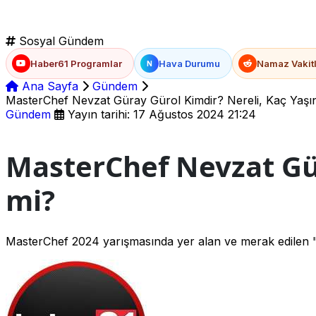
Sosyal Gündem
Haber61 Programlar
Hava Durumu
Namaz Vakitl
N
Ana Sayfa
Gündem
MasterChef Nevzat Güray Gürol Kimdir? Nereli, Kaç Yaşın
Gündem
Yayın tarihi: 17 Ağustos 2024 21:24
MasterChef Nevzat Gür
mi?
MasterChef 2024 yarışmasında yer alan ve merak edilen "M