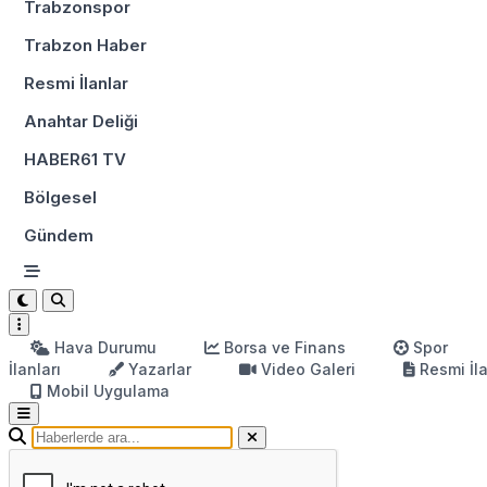
Trabzonspor
Trabzon Haber
Resmi İlanlar
Anahtar Deliği
HABER61 TV
Bölgesel
Gündem
Hava Durumu
Borsa ve Finans
Spor
İlanları
Yazarlar
Video Galeri
Resmi İl
Mobil Uygulama