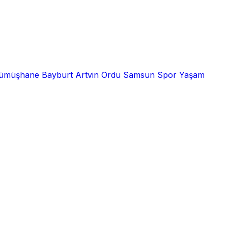
ümüşhane
Bayburt
Artvin
Ordu
Samsun
Spor
Yaşam