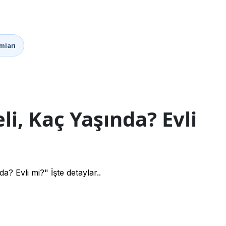
mları
i, Kaç Yaşında? Evli
 Evli mi?" İşte detaylar..