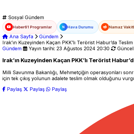
Sosyal Gündem
Haber61 Programlar
Hava Durumu
Namaz Vakitl
N
Ana Sayfa
Gündem
Irak’ın Kuzeyinden Kaçan PKK’lı Terörist Habur’da Teslim
Gündem
Yayın tarihi: 23 Ağustos 2024 20:30
Güncell
Irak’ın Kuzeyinden Kaçan PKK’lı Terörist Habur’
Milli Savunma Bakanlığı, Mehmetçiğin operasyonları sonras
için tek çıkış yolunun adalete teslim olmak olduğunu vurgu
Paylaş
Paylaş
Paylaş