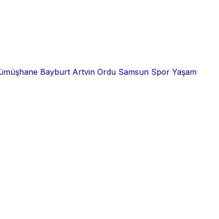
ümüşhane
Bayburt
Artvin
Ordu
Samsun
Spor
Yaşam