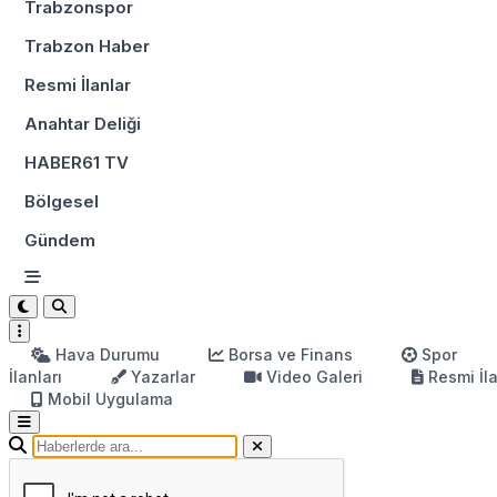
Trabzonspor
Trabzon Haber
Resmi İlanlar
Anahtar Deliği
HABER61 TV
Bölgesel
Gündem
Hava Durumu
Borsa ve Finans
Spor
İlanları
Yazarlar
Video Galeri
Resmi İl
Mobil Uygulama