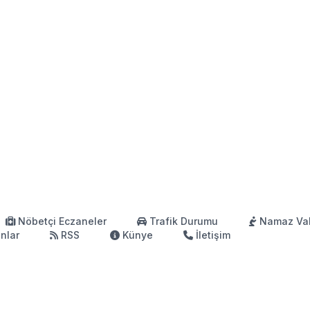
Nöbetçi Eczaneler
Trafik Durumu
Namaz Vak
anlar
RSS
Künye
İletişim