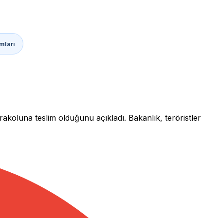
mları
akoluna teslim olduğunu açıkladı. Bakanlık, teröristler