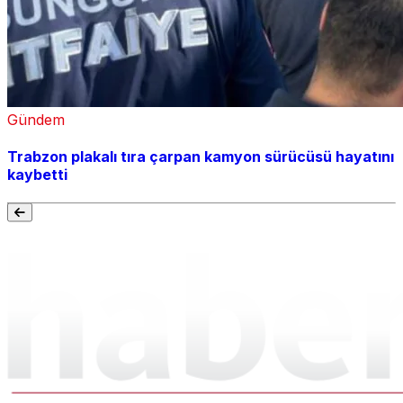
Gündem
Trabzon plakalı tıra çarpan kamyon sürücüsü hayatını
kaybetti