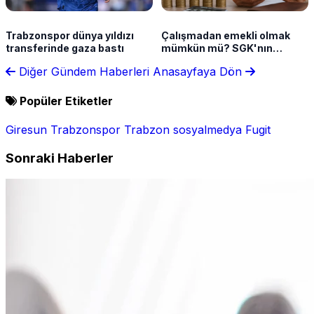
Trabzonspor dünya yıldızı
Çalışmadan emekli olmak
transferinde gaza bastı
mümkün mü? SGK'nın
sunduğu haklar neler?
Diğer Gündem Haberleri
Anasayfaya Dön
Popüler Etiketler
Giresun
Trabzonspor
Trabzon
sosyalmedya
Fugit
Sonraki Haberler