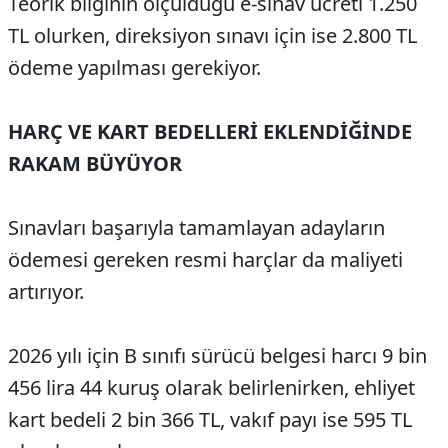
Teorik bilginin ölçüldüğü e-sınav ücreti 1.250
TL olurken, direksiyon sınavı için ise 2.800 TL
ödeme yapılması gerekiyor.
HARÇ VE KART BEDELLERİ EKLENDİĞİNDE
RAKAM BÜYÜYOR
Sınavları başarıyla tamamlayan adayların
ödemesi gereken resmi harçlar da maliyeti
artırıyor.
2026 yılı için B sınıfı sürücü belgesi harcı 9 bin
456 lira 44 kuruş olarak belirlenirken, ehliyet
kart bedeli 2 bin 366 TL, vakıf payı ise 595 TL