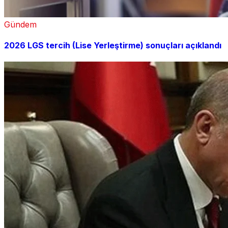
Gündem
2026 LGS tercih (Lise Yerleştirme) sonuçları açıklandı