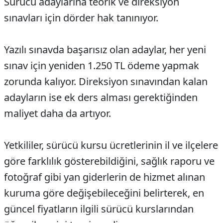
Sürücü adaylarına teorik ve direksiyon
sınavları için dörder hak tanınıyor.
Yazılı sınavda başarısız olan adaylar, her yeni
sınav için yeniden 1.250 TL ödeme yapmak
zorunda kalıyor. Direksiyon sınavından kalan
adayların ise ek ders alması gerektiğinden
maliyet daha da artıyor.
Yetkililer, sürücü kursu ücretlerinin il ve ilçelere
göre farklılık gösterebildiğini, sağlık raporu ve
fotoğraf gibi yan giderlerin de hizmet alınan
kuruma göre değişebileceğini belirterek, en
güncel fiyatların ilgili sürücü kurslarından