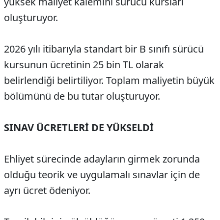
yüksek maliyet kalemini sürücü kursları
oluşturuyor.
2026 yılı itibarıyla standart bir B sınıfı sürücü
kursunun ücretinin 25 bin TL olarak
belirlendiği belirtiliyor. Toplam maliyetin büyük
bölümünü de bu tutar oluşturuyor.
SINAV ÜCRETLERİ DE YÜKSELDİ
Ehliyet sürecinde adayların girmek zorunda
olduğu teorik ve uygulamalı sınavlar için de
ayrı ücret ödeniyor.