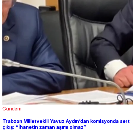
Gündem
Trabzon Milletvekili Yavuz Aydın’dan komisyonda sert
çıkış: “İhanetin zaman aşımı olmaz”