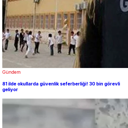
Gündem
81 ilde okullarda güvenlik seferberliği! 30 bin görevli
geliyor