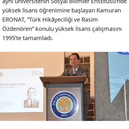
aynı üniversitenin Sosyal Bilimler Enstitüsü’nde
yüksek lisans öğrenimine başlayan Kamuran
ERONAT, “Türk Hikâyeciliği ve Rasim
Özdenören” konulu yüksek lisans çalışmasını
1995’te tamamladı.