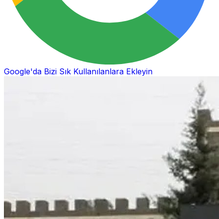
Google'da Bizi Sık Kullanılanlara Ekleyin