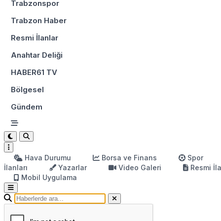
Trabzonspor
Trabzon Haber
Resmi İlanlar
Anahtar Deliği
HABER61 TV
Bölgesel
Gündem
Hava Durumu
Borsa ve Finans
Spor
İlanları
Yazarlar
Video Galeri
Resmi İl
Mobil Uygulama