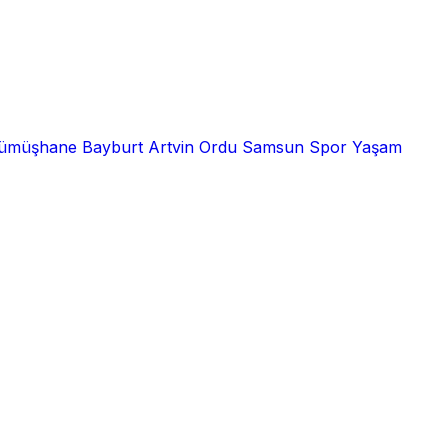
ümüşhane
Bayburt
Artvin
Ordu
Samsun
Spor
Yaşam