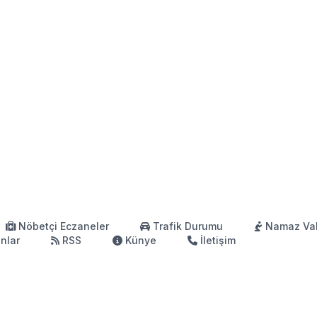
Nöbetçi Eczaneler
Trafik Durumu
Namaz Vak
anlar
RSS
Künye
İletişim