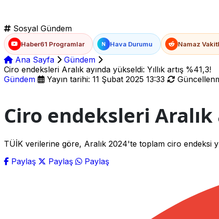
Sosyal Gündem
Haber61 Programlar
Hava Durumu
Namaz Vakitl
N
Ana Sayfa
Gündem
Ciro endeksleri Aralık ayında yükseldi: Yıllık artış %41,3!
Gündem
Yayın tarihi: 11 Şubat 2025 13:33
Güncellenme
Ciro endeksleri Aralık 
TÜİK verilerine göre, Aralık 2024'te toplam ciro endeksi yı
Paylaş
Paylaş
Paylaş