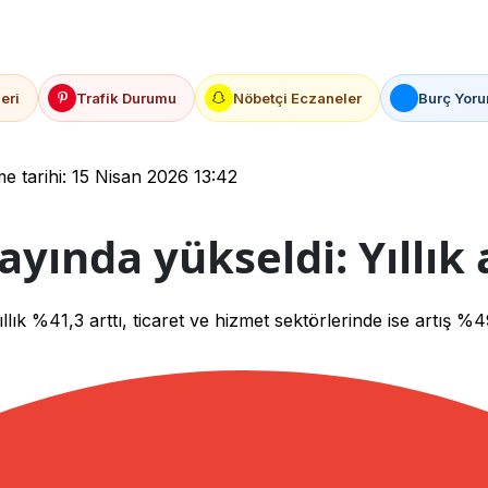
eri
Trafik Durumu
Nöbetçi Eczaneler
Burç Yoru
 tarihi: 15 Nisan 2026 13:42
ayında yükseldi: Yıllık 
llık %41,3 arttı, ticaret ve hizmet sektörlerinde ise artış %4