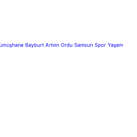
ümüşhane
Bayburt
Artvin
Ordu
Samsun
Spor
Yaşam