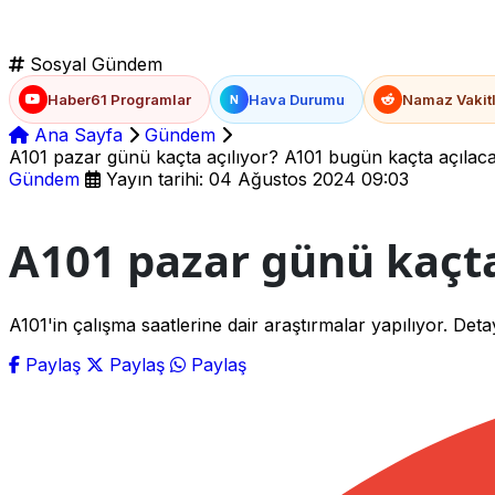
Sosyal Gündem
Haber61 Programlar
Hava Durumu
Namaz Vakitl
N
Ana Sayfa
Gündem
A101 pazar günü kaçta açılıyor? A101 bugün kaçta açılac
Gündem
Yayın tarihi: 04 Ağustos 2024 09:03
A101 pazar günü kaçta
A101'in çalışma saatlerine dair araştırmalar yapılıyor. Det
Paylaş
Paylaş
Paylaş