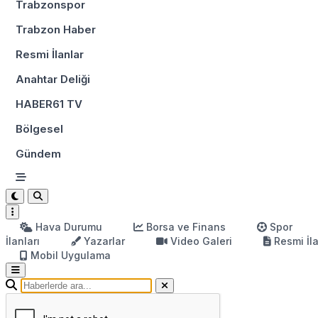
Trabzonspor
Trabzon Haber
Resmi İlanlar
Anahtar Deliği
HABER61 TV
Bölgesel
Gündem
Hava Durumu
Borsa ve Finans
Spor
İlanları
Yazarlar
Video Galeri
Resmi İl
Mobil Uygulama