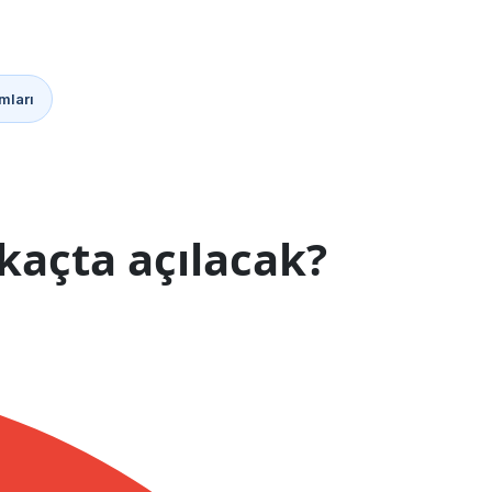
mları
kaçta açılacak?