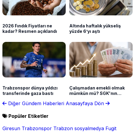
2026 Fındık Fiyatları ne
Altında haftalık yükseliş
kadar? Resmen açıklandı
yüzde 6’yı aştı
Trabzonspor dünya yıldızı
Çalışmadan emekli olmak
transferinde gaza bastı
mümkün mü? SGK'nın
sunduğu haklar neler?
Diğer Gündem Haberleri
Anasayfaya Dön
Popüler Etiketler
Giresun
Trabzonspor
Trabzon
sosyalmedya
Fugit