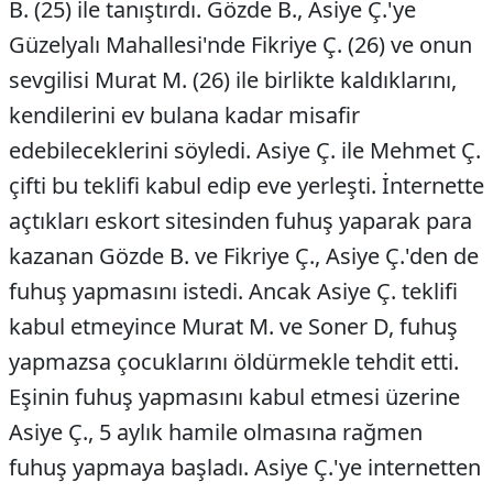
B. (25) ile tanıştırdı. Gözde B., Asiye Ç.'ye
Güzelyalı Mahallesi'nde Fikriye Ç. (26) ve onun
sevgilisi Murat M. (26) ile birlikte kaldıklarını,
kendilerini ev bulana kadar misafir
edebileceklerini söyledi. Asiye Ç. ile Mehmet Ç.
çifti bu teklifi kabul edip eve yerleşti. İnternette
açtıkları eskort sitesinden fuhuş yaparak para
kazanan Gözde B. ve Fikriye Ç., Asiye Ç.'den de
fuhuş yapmasını istedi. Ancak Asiye Ç. teklifi
kabul etmeyince Murat M. ve Soner D, fuhuş
yapmazsa çocuklarını öldürmekle tehdit etti.
Eşinin fuhuş yapmasını kabul etmesi üzerine
Asiye Ç., 5 aylık hamile olmasına rağmen
fuhuş yapmaya başladı. Asiye Ç.'ye internetten