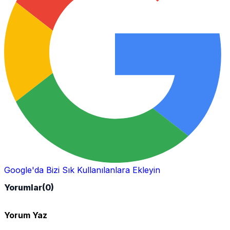
Google'da Bizi Sık Kullanılanlara Ekleyin
Yorumlar
(0)
Yorum Yaz