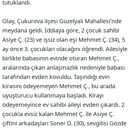
tutuklandı.
Olay, Çukurova ilçesi Güzelyalı Mahallesi'nde
meydana geldi. İddiaya göre, 2 çocuk sahibi
Asiye Ç. (23) ve işsiz olan eşi Mehmet Ç. (34), 5
ay önce 3. çocukları olacağını öğrendi. Ailesiyle
birlikte babasının evinde oturan Mehmet Ç.,
aralarında çıkan anlaşmazlık nedeniyle babası
tarafından evden kovuldu. Taşındığı evin
kirasını ödeyemeyen Mehmet Ç., bu arada
uyuşturucu kullanmaya başladı. Kirayı
ödeyemeyince ev sahibi aileyi evden çıkardı. 2
çocukla evsiz kalan Mehmet Ç. ile Asiye Ç.
çiftini arkadaşları Soner D. (30), sevgilisi Gözde