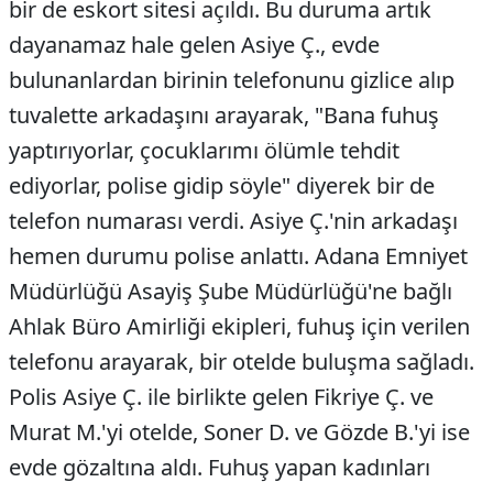
bir de eskort sitesi açıldı. Bu duruma artık
dayanamaz hale gelen Asiye Ç., evde
bulunanlardan birinin telefonunu gizlice alıp
tuvalette arkadaşını arayarak, "Bana fuhuş
yaptırıyorlar, çocuklarımı ölümle tehdit
ediyorlar, polise gidip söyle" diyerek bir de
telefon numarası verdi. Asiye Ç.'nin arkadaşı
hemen durumu polise anlattı. Adana Emniyet
Müdürlüğü Asayiş Şube Müdürlüğü'ne bağlı
Ahlak Büro Amirliği ekipleri, fuhuş için verilen
telefonu arayarak, bir otelde buluşma sağladı.
Polis Asiye Ç. ile birlikte gelen Fikriye Ç. ve
Murat M.'yi otelde, Soner D. ve Gözde B.'yi ise
evde gözaltına aldı. Fuhuş yapan kadınları