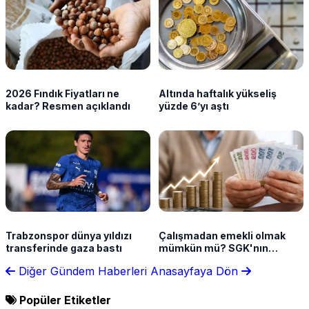
2026 Fındık Fiyatları ne
Altında haftalık yükseliş
kadar? Resmen açıklandı
yüzde 6’yı aştı
Trabzonspor dünya yıldızı
Çalışmadan emekli olmak
transferinde gaza bastı
mümkün mü? SGK'nın
sunduğu haklar neler?
Diğer Gündem Haberleri
Anasayfaya Dön
Popüler Etiketler