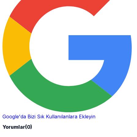
Google'da Bizi Sık Kullanılanlara Ekleyin
Yorumlar
(0)