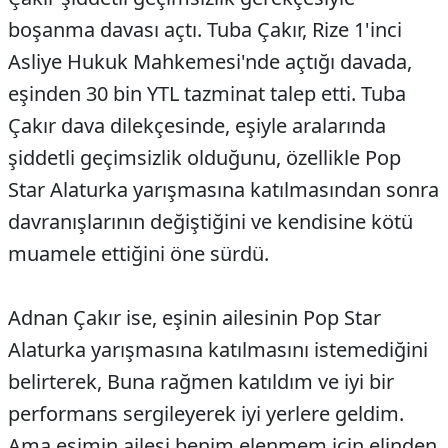
boşanma davası açtı. Tuba Çakır, Rize 1'inci
Asliye Hukuk Mahkemesi'nde açtığı davada,
eşinden 30 bin YTL tazminat talep etti. Tuba
Çakır dava dilekçesinde, eşiyle aralarında
şiddetli geçimsizlik olduğunu, özellikle Pop
Star Alaturka yarışmasına katılmasından sonra
davranışlarının değiştiğini ve kendisine kötü
muamele ettiğini öne sürdü.
Adnan Çakır ise, eşinin ailesinin Pop Star
Alaturka yarışmasına katılmasını istemediğini
belirterek, Buna rağmen katıldım ve iyi bir
performans sergileyerek iyi yerlere geldim.
Ama eşimin ailesi benim elenmem için elinden