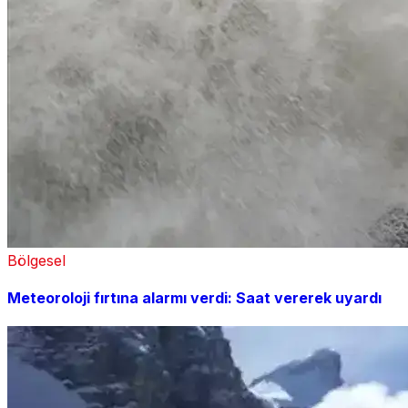
Bölgesel
Meteoroloji fırtına alarmı verdi: Saat vererek uyardı