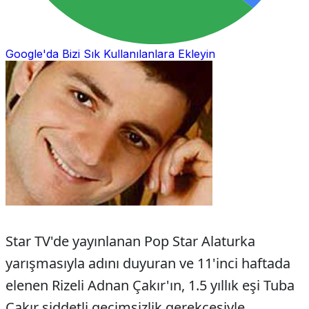
Google'da Bizi Sık Kullanılanlara Ekleyin
Star TV'de yayınlanan Pop Star Alaturka
yarışmasıyla adını duyuran ve 11'inci haftada
elenen Rizeli Adnan Çakır'ın, 1.5 yıllık eşi Tuba
Çakır şiddetli geçimsizlik gerekçesiyle