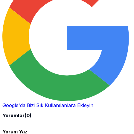
Google'da Bizi Sık Kullanılanlara Ekleyin
Yorumlar
(0)
Yorum Yaz