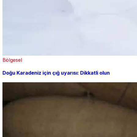
Bölgesel
Doğu Karadeniz için çığ uyarısı: Dikkatli olun