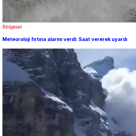
Bölgesel
Meteoroloji fırtına alarmı verdi: Saat vererek uyardı