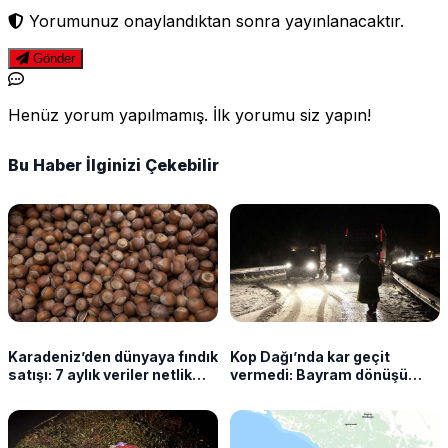
Yorumunuz onaylandıktan sonra yayınlanacaktır.
Gönder
Henüz yorum yapılmamış. İlk yorumu siz yapın!
Bu Haber İlginizi Çekebilir
Karadeniz’den dünyaya fındık
Kop Dağı’nda kar geçit
satışı: 7 aylık veriler netlik
vermedi: Bayram dönüşü
kazandı
sürücüler yolda kaldı