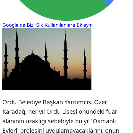
Google'da Bizi Sık Kullanılanlara Ekleyin
Ordu Belediye Başkan Yardımcısı Özer
Karadağ, her yıl Ordu Lisesi önündeki fuar
alanının uzaklığı sebebiyle bu yıl 'Osmanlı
Evleri' projesini uygulamayacaklarını, onun