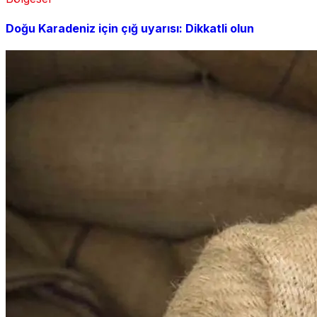
Doğu Karadeniz için çığ uyarısı: Dikkatli olun