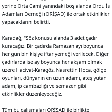
yerine Orta Cami yanındaki boş alanda Ordu İş
Adamları Derneği (ORİŞAD) ile ortak etkinlikler
yapacaklarını belirtti.
Karadağ, "Söz konusu alanda 3 adet çadır
kuracağız. Bir çadırda Ramazan ayı boyunca
her gün bin kişiye iftar yemeği verilecek. Diğer
çadırlarda ise ay boyunca her akşam olmak
üzere Hacivat-Karagöz, Nasrettin Hoca, gölge
oyunları, dünyanın en uzun adamı, ateş yutan
adam, ip cambazlığı ve semazen gibi
etkinlikler düzenleyeceğiz.
Tüm bu çalışmaları ORİŞAD ile birlikte