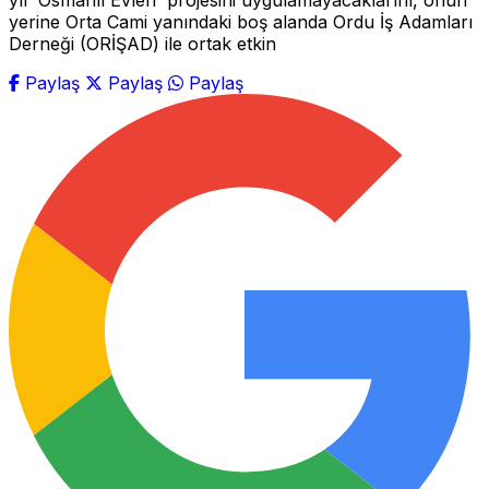
yıl 'Osmanlı Evleri' projesini uygulamayacaklarını, onun
yerine Orta Cami yanındaki boş alanda Ordu İş Adamları
Derneği (ORİŞAD) ile ortak etkin
Paylaş
Paylaş
Paylaş