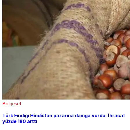
Bölgesel
Türk Fındığı Hindistan pazarına damga vurdu: İhracat
yüzde 180 arttı