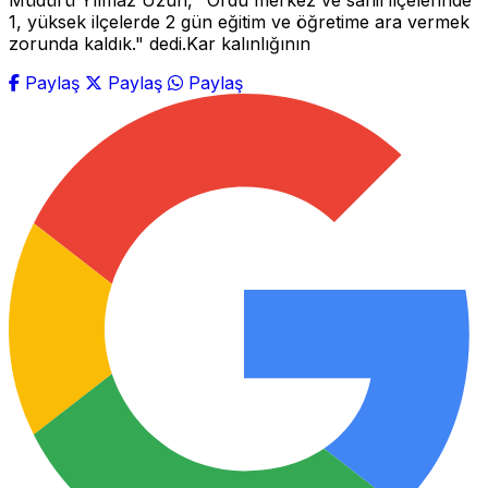
Müdürü Yılmaz Uzun, "Ordu merkez ve sahil ilçelerinde
1, yüksek ilçelerde 2 gün eğitim ve öğretime ara vermek
zorunda kaldık." dedi.Kar kalınlığının
Paylaş
Paylaş
Paylaş