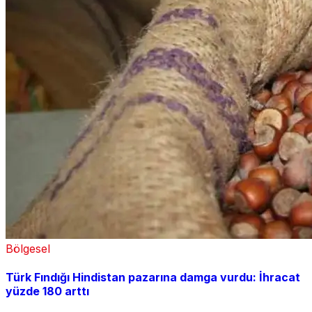
Bölgesel
Türk Fındığı Hindistan pazarına damga vurdu: İhracat
yüzde 180 arttı