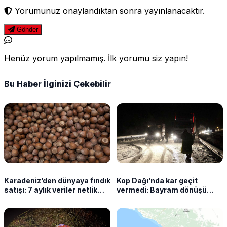
Yorumunuz onaylandıktan sonra yayınlanacaktır.
Gönder
Henüz yorum yapılmamış. İlk yorumu siz yapın!
Bu Haber İlginizi Çekebilir
Karadeniz’den dünyaya fındık
Kop Dağı’nda kar geçit
satışı: 7 aylık veriler netlik
vermedi: Bayram dönüşü
kazandı
sürücüler yolda kaldı