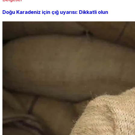
Doğu Karadeniz için çığ uyarısı: Dikkatli olun