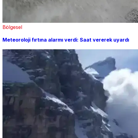
Bölgesel
Meteoroloji fırtına alarmı verdi: Saat vererek uyardı