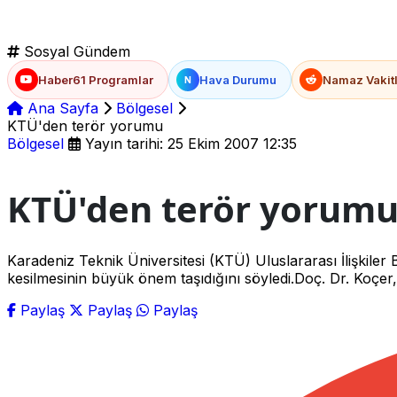
Sosyal Gündem
Haber61 Programlar
Hava Durumu
Namaz Vakitl
N
Ana Sayfa
Bölgesel
KTÜ'den terör yorumu
Bölgesel
Yayın tarihi: 25 Ekim 2007 12:35
KTÜ'den terör yorum
Karadeniz Teknik Üniversitesi (KTÜ) Uluslararası İlişkil
kesilmesinin büyük önem taşıdığını söyledi.Doç. Dr. Koçe
Paylaş
Paylaş
Paylaş