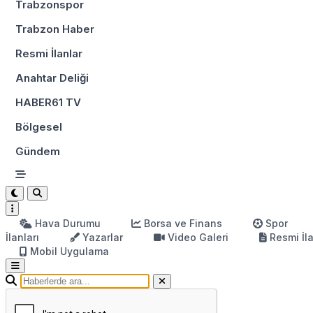
Trabzonspor
Trabzon Haber
Resmi İlanlar
Anahtar Deliği
HABER61 TV
Bölgesel
Gündem
Hava Durumu
Borsa ve Finans
Spor
İlanları
Yazarlar
Video Galeri
Resmi İl
Mobil Uygulama