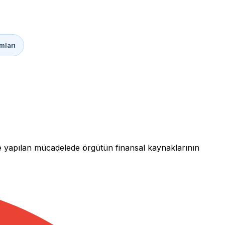
mları
le yapılan mücadelede örgütün finansal kaynaklarının