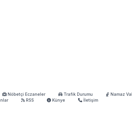
Nöbetçi Eczaneler
Trafik Durumu
Namaz Vak
anlar
RSS
Künye
İletişim