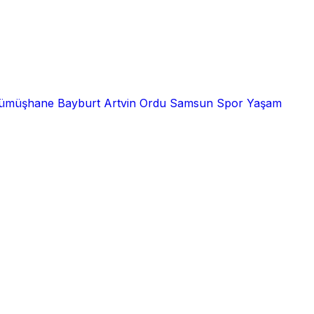
ümüşhane
Bayburt
Artvin
Ordu
Samsun
Spor
Yaşam