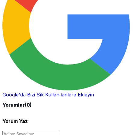
Google'da Bizi Sık Kullanılanlara Ekleyin
Yorumlar
(0)
Yorum Yaz