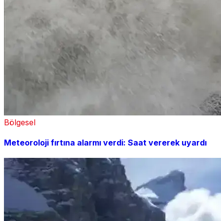
Bölgesel
Meteoroloji fırtına alarmı verdi: Saat vererek uyardı