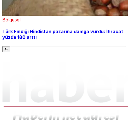
Bölgesel
Türk Fındığı Hindistan pazarına damga vurdu: İhracat
yüzde 180 arttı