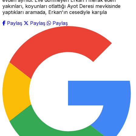
evden ayrıldı. Eve dönmeyen Erkan'ı merak eden
yakınları, koyunları otlattığı Ayot Deresi mevkisinde
yaptıkları aramada, Erkan'ın cesediyle karşıla
Paylaş
Paylaş
Paylaş