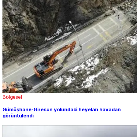
Bölgesel
Gümüşhane-Giresun yolundaki heyelan havadan
görüntülendi