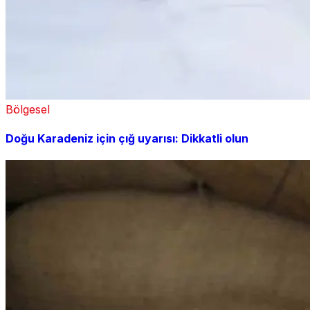
Bölgesel
Doğu Karadeniz için çığ uyarısı: Dikkatli olun