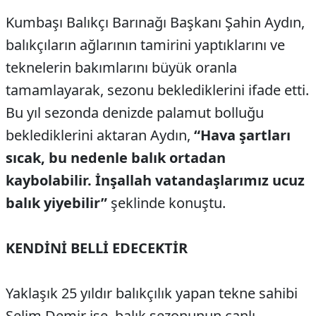
Kumbaşı Balıkçı Barınağı Başkanı Şahin Aydın,
balıkçıların ağlarının tamirini yaptıklarını ve
teknelerin bakımlarını büyük oranla
tamamlayarak, sezonu beklediklerini ifade etti.
Bu yıl sezonda denizde palamut bolluğu
beklediklerini aktaran Aydın,
“Hava şartları
sıcak, bu nedenle balık ortadan
kaybolabilir. İnşallah vatandaşlarımız ucuz
balık yiyebilir”
şeklinde konuştu.
KENDİNİ BELLİ EDECEKTİR
Yaklaşık 25 yıldır balıkçılık yapan tekne sahibi
Selim Demir ise, balık sezonunun canlı