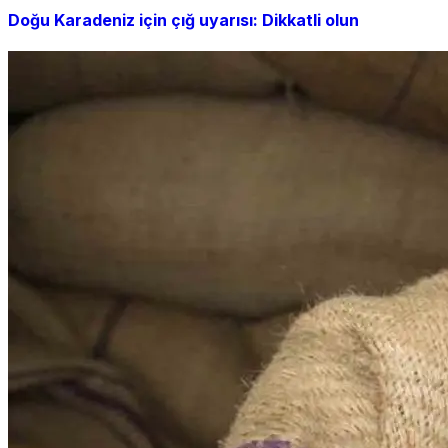
Doğu Karadeniz için çığ uyarısı: Dikkatli olun