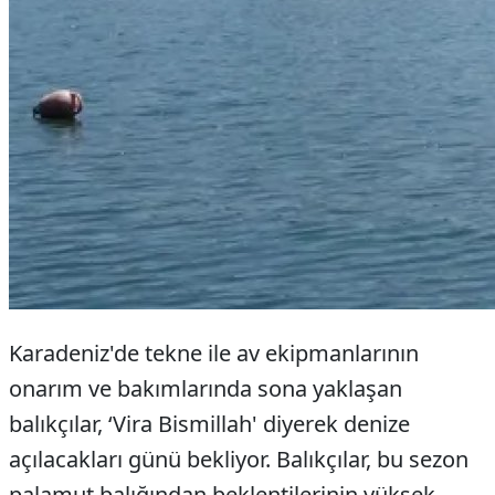
Karadeniz'de tekne ile av ekipmanlarının
onarım ve bakımlarında sona yaklaşan
balıkçılar, ‘Vira Bismillah' diyerek denize
açılacakları günü bekliyor. Balıkçılar, bu sezon
palamut balığından beklentilerinin yüksek