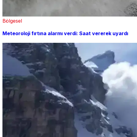
Bölgesel
Meteoroloji fırtına alarmı verdi: Saat vererek uyardı