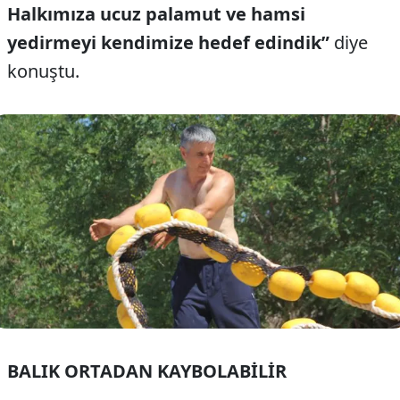
Halkımıza ucuz palamut ve hamsi
yedirmeyi kendimize hedef edindik”
diye
konuştu.
BALIK ORTADAN KAYBOLABİLİR