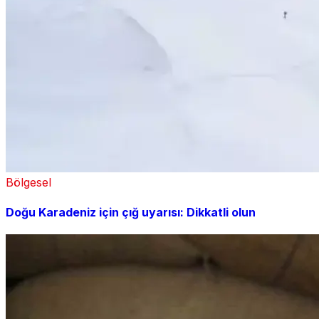
Bölgesel
Doğu Karadeniz için çığ uyarısı: Dikkatli olun