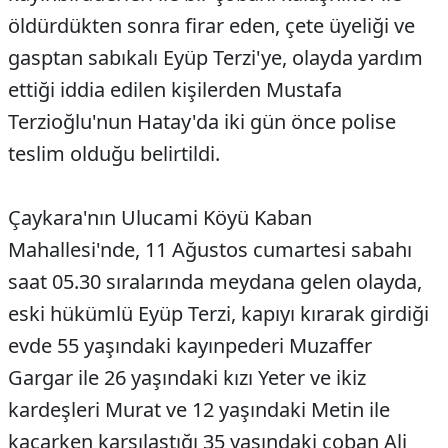
öldürdükten sonra firar eden, çete üyeliği ve
gasptan sabıkalı Eyüp Terzi'ye, olayda yardım
ettiği iddia edilen kişilerden Mustafa
Terzioğlu'nun Hatay'da iki gün önce polise
teslim olduğu belirtildi.
Çaykara'nın Ulucami Köyü Kaban
Mahallesi'nde, 11 Ağustos cumartesi sabahı
saat 05.30 sıralarında meydana gelen olayda,
eski hükümlü Eyüp Terzi, kapıyı kırarak girdiği
evde 55 yaşındaki kayınpederi Muzaffer
Gargar ile 26 yaşındaki kızı Yeter ve ikiz
kardeşleri Murat ve 12 yaşındaki Metin ile
kaçarken karşılaştığı 35 yaşındaki çoban Ali