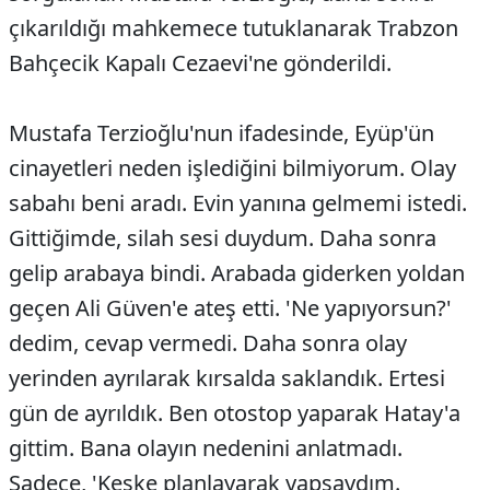
çıkarıldığı mahkemece tutuklanarak Trabzon
Bahçecik Kapalı Cezaevi'ne gönderildi.
Mustafa Terzioğlu'nun ifadesinde, Eyüp'ün
cinayetleri neden işlediğini bilmiyorum. Olay
sabahı beni aradı. Evin yanına gelmemi istedi.
Gittiğimde, silah sesi duydum. Daha sonra
gelip arabaya bindi. Arabada giderken yoldan
geçen Ali Güven'e ateş etti. 'Ne yapıyorsun?'
dedim, cevap vermedi. Daha sonra olay
yerinden ayrılarak kırsalda saklandık. Ertesi
gün de ayrıldık. Ben otostop yaparak Hatay'a
gittim. Bana olayın nedenini anlatmadı.
Sadece, 'Keşke planlayarak yapsaydım.