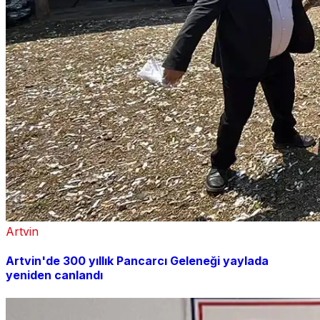
Artvin
Artvin'de 300 yıllık Pancarcı Geleneği yaylada
yeniden canlandı