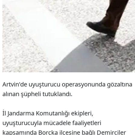
Artvin'de uyuşturucu operasyonunda gözaltına
alınan şüpheli tutuklandı.
İl Jandarma Komutanlığı ekipleri,
uyuşturucuyla mücadele faaliyetleri
kapsamında Borçka ilçesine bağlı Demirciler