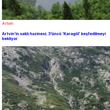
Artvin
Artvin’in saklı hazinesi; 3’üncü ‘Karagöl’ keşfedilmeyi
bekliyor