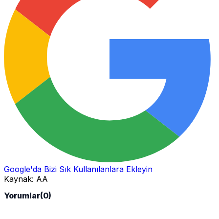
Google'da Bizi Sık Kullanılanlara Ekleyin
Kaynak:
AA
Yorumlar
(0)