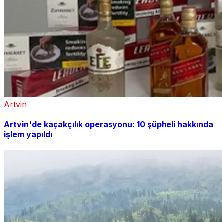
Artvin
Artvin'de kaçakçılık operasyonu: 10 şüpheli hakkında
işlem yapıldı