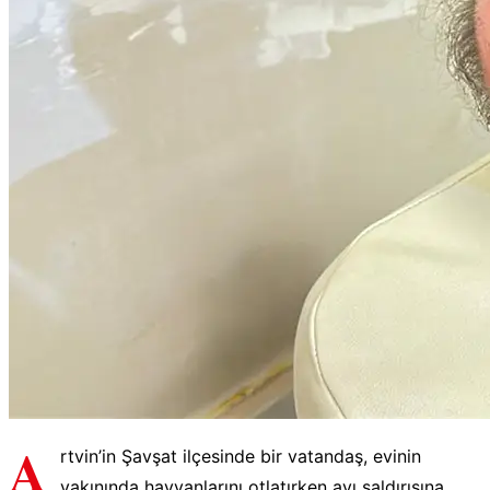
A
rtvin’in Şavşat ilçesinde bir vatandaş, evinin
yakınında hayvanlarını otlatırken ayı saldırısına