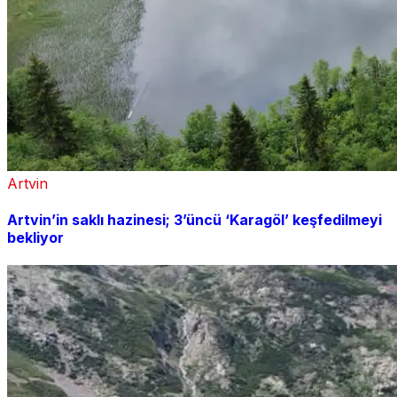
Artvin
Artvin’in saklı hazinesi; 3’üncü ‘Karagöl’ keşfedilmeyi
bekliyor