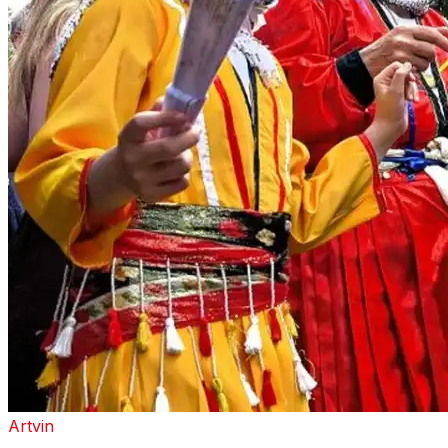
Artvin