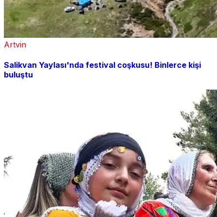
Artvin
Salikvan Yaylası'nda festival coşkusu! Binlerce kişi
buluştu