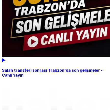
Salah transferi sonrası Trabzon'da son gelişmeler -
Canlı Yayın