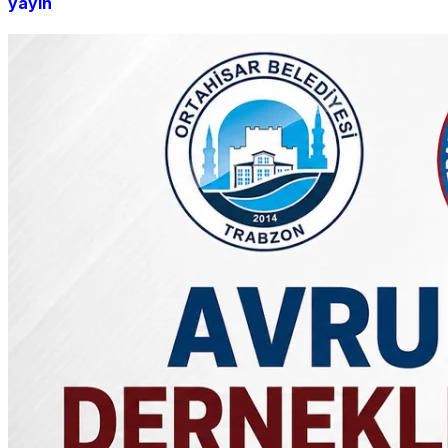
yayın