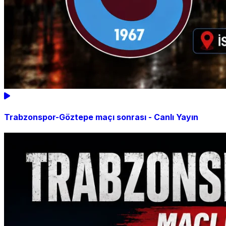
Trabzonspor-Göztepe maçı sonrası - Canlı Yayın