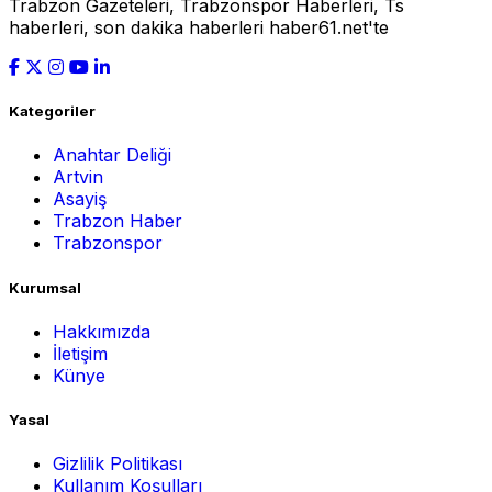
Trabzon Gazeteleri, Trabzonspor Haberleri, Ts
haberleri, son dakika haberleri haber61.net'te
Kategoriler
Anahtar Deliği
Artvin
Asayiş
Trabzon Haber
Trabzonspor
Kurumsal
Hakkımızda
İletişim
Künye
Yasal
Gizlilik Politikası
Kullanım Koşulları