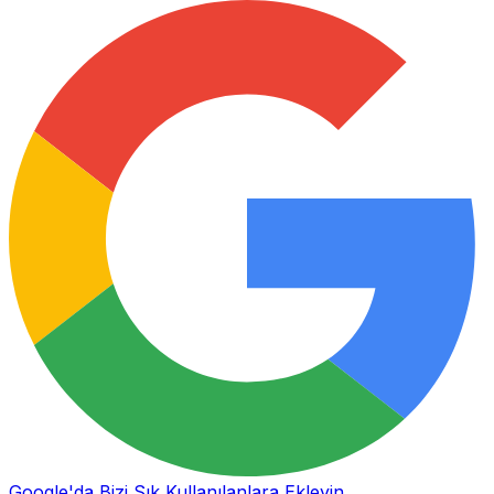
Google'da Bizi Sık Kullanılanlara Ekleyin