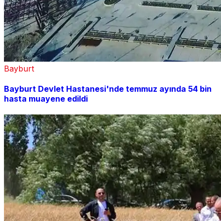
Bayburt
Bayburt Devlet Hastanesi'nde temmuz ayında 54 bin
hasta muayene edildi