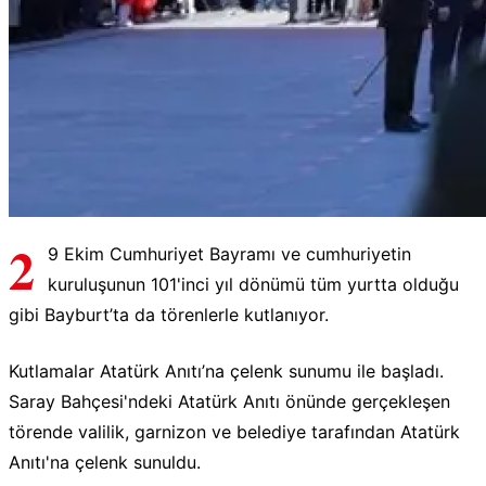
2
9 Ekim Cumhuriyet Bayramı ve cumhuriyetin
kuruluşunun 101'inci yıl dönümü tüm yurtta olduğu
gibi Bayburt’ta da törenlerle kutlanıyor.
Kutlamalar Atatürk Anıtı’na çelenk sunumu ile başladı.
Saray Bahçesi'ndeki Atatürk Anıtı önünde gerçekleşen
törende valilik, garnizon ve belediye tarafından Atatürk
Anıtı'na çelenk sunuldu.